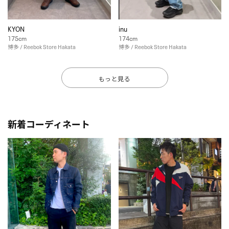
KYON
inu
175cm
174cm
博多 / Reebok Store Hakata
博多 / Reebok Store Hakata
もっと見る
新着コーディネート