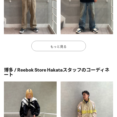
もっと見る
博多 / Reebok Store Hakataスタッフのコーディネ
ート