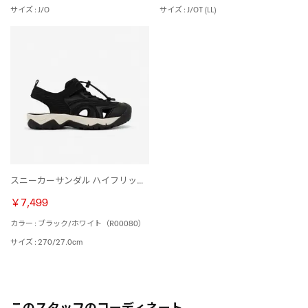
サイズ : J/O
サイズ : J/OT (LL)
スニーカーサンダル ハイフリッパー / SNEAKER SANDAL HYFLIPPER（ブラック/ホワイト）
￥7,499
カラー : ブラック/ホワイト（R00080）
サイズ : 270/27.0cm
このスタッフのコーディネート