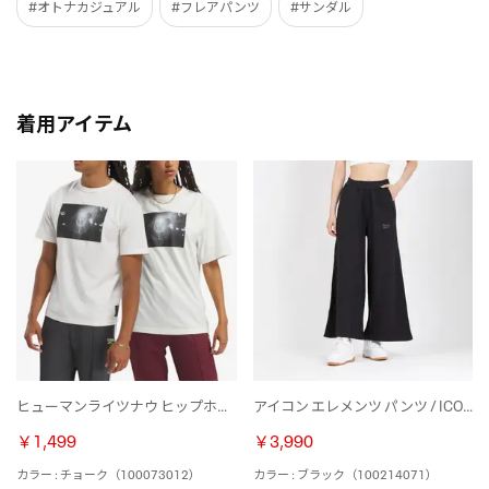
#オトナカジュアル
#フレアパンツ
#サンダル
着用アイテム
ヒューマンライツナウ ヒップホップ フォトTシャツ / HUMAN RIGHTS NOW HIP HOP PHOTO TEE （チョーク）
アイコン エレメンツ パンツ / ICON ELEMENTS FT PANT （ブラック）
￥1,499
￥3,990
カラー : チョーク（100073012）
カラー : ブラック（100214071）