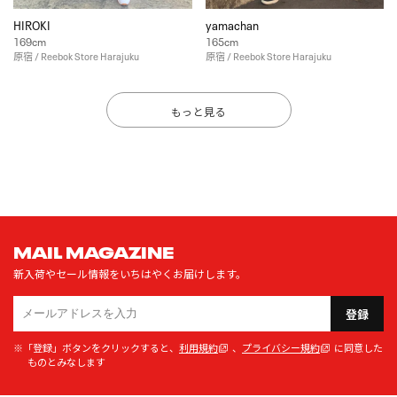
HIROKI
yamachan
169cm
165cm
原宿 / Reebok Store Harajuku
原宿 / Reebok Store Harajuku
もっと見る
MAIL MAGAZINE
新入荷やセール情報をいちはやくお届けします。
登録
※「登録」ボタンをクリックすると、
利用規約
、
プライバシー規約
に同意した
ものとみなします