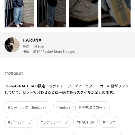
HARUNA
身長：
161cm
所属：
渋谷 / Reebok Store Shibuya
2025.09.01
Reebok×NAUTICAの限定コラボです！ フーディーとスニーカーの紐がリンク
していて、セットで合わせると統一感のあるスタイルが楽しめます。
#リーボック（Reebok）
#reebok
#秋先取りコーデ
#デニムコーデ
#ラクチンコーデ
#NAUTICA
#コラボ