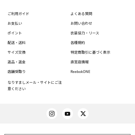
ご利用ガイド
よくある質問
お支払い
お問い合わせ
ポイント
衣装協力・リース
配送・送料
各種規約
サイズ交換
特定商取引に基づく表示
返品・返金
直営店情報
店舗受取り
ReebokONE
なりすましメール・サイトにご注
意ください