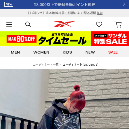
¥8,000以上で送料全額ポイント還元
【お知らせ】熊本地域地震の影響による配送遅延
詳細
MEN
WOMEN
KIDS
NEW
SALE
コーディネート一覧
コーディネート(25708073)