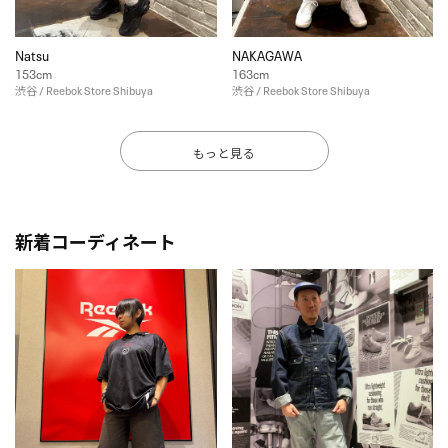
Natsu
NAKAGAWA
153cm
163cm
渋谷 / Reebok Store Shibuya
渋谷 / Reebok Store Shibuya
もっと見る
新着コーディネート