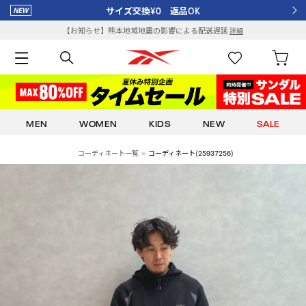
サイズ交換¥0 返品OK
【お知らせ】熊本地域地震の影響による配送遅延
詳細
MEN
WOMEN
KIDS
NEW
SALE
コーディネート一覧
コーディネート(25937256)