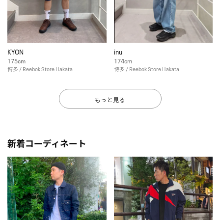
KYON
inu
175cm
174cm
博多 / Reebok Store Hakata
博多 / Reebok Store Hakata
もっと見る
新着コーディネート