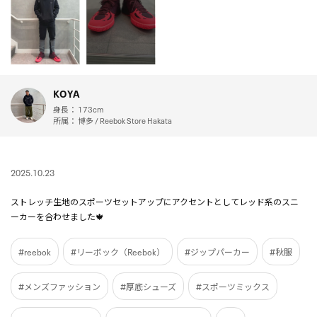
KOYA
身長：
173cm
所属：
博多 / Reebok Store Hakata
2025.10.23
ストレッチ生地のスポーツセットアップにアクセントとしてレッド系のスニ
ーカーを合わせました🍁
#reebok
#リーボック（Reebok）
#ジップパーカー
#秋服
#メンズファッション
#厚底シューズ
#スポーツミックス