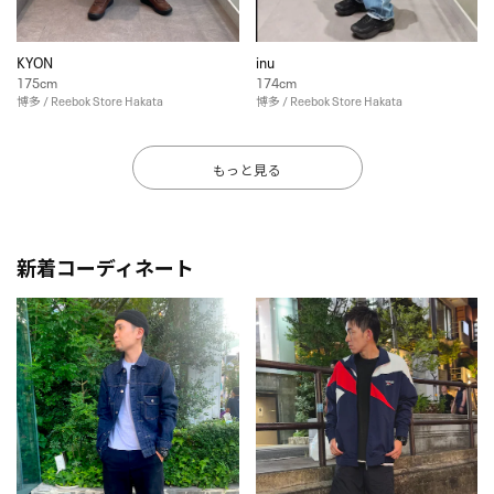
KYON
inu
175cm
174cm
博多 / Reebok Store Hakata
博多 / Reebok Store Hakata
もっと見る
新着コーディネート