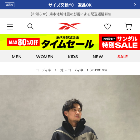
サイズ交換¥0 返品OK
【お知らせ】熊本地域地震の影響による配送遅延
詳細
MEN
WOMEN
KIDS
NEW
SALE
コーディネート一覧
コーディネート(26129130)