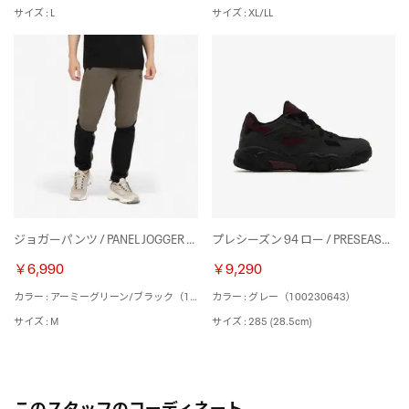
サイズ : L
サイズ : XL/LL
ジョガーパンツ / PANEL JOGGER （アーミーグリーン/ブラック）
プレシーズン 94 ロー / PRESEASON 94 LOW （グレー）
￥6,990
￥9,290
カラー : アーミーグリーン/ブラック（100240091）
カラー : グレー（100230643）
サイズ : M
サイズ : 285 (28.5cm)
このスタッフのコーディネート