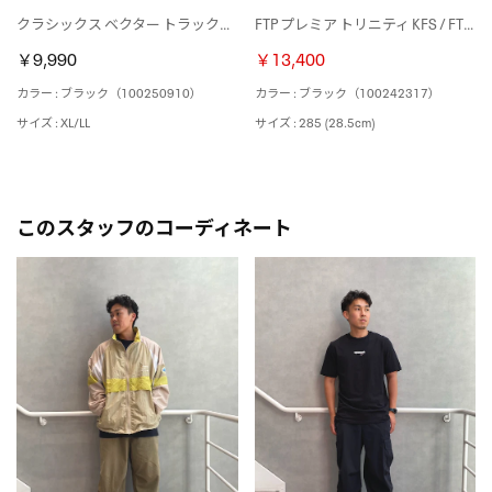
クラシックス ベクター トラックトップ / CL F FR TRACKTOP （ブラック）
FTP プレミア トリニティ KFS / FTP PREMIER TRINITY KFS （ブラック）
￥9,990
￥13,400
カラー : ブラック（100250910）
カラー : ブラック（100242317）
サイズ : XL/LL
サイズ : 285 (28.5cm)
このスタッフのコーディネート