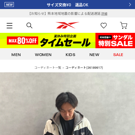
サイズ交換¥0 返品OK
【お知らせ】熊本地域地震の影響による配送遅延
詳細
MEN
WOMEN
KIDS
NEW
SALE
コーディネート一覧
コーディネート(26189917)