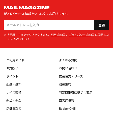
MAIL MAGAZINE
新入荷やセール情報をいちはやくお届けします。
登録
※「登録」ボタンをクリックすると、
利用規約
、
プライバシー規約
に同意した
ものとみなします
ご利用ガイド
よくある質問
お支払い
お問い合わせ
ポイント
衣装協力・リース
配送・送料
各種規約
サイズ交換
特定商取引に基づく表示
返品・返金
直営店情報
店舗受取り
ReebokONE