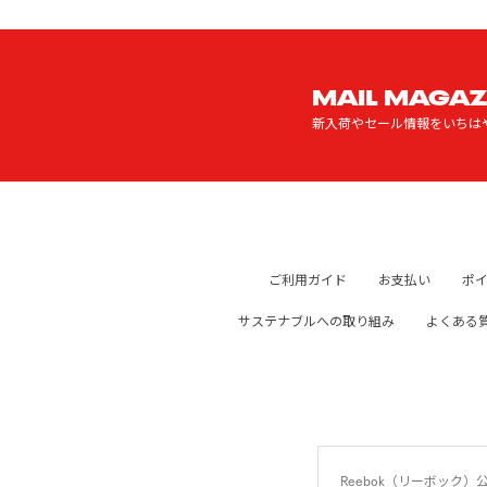
MAIL MAGAZ
新入荷やセール情報をいちは
ご利用ガイド
お支払い
ポ
サステナブルへの取り組み
よくある
Reebok（リーボッ