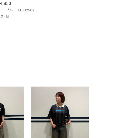
4,850
カラー : ブルー（100256226）
ズ : M