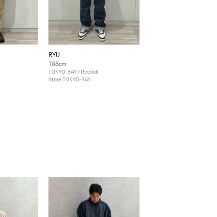
RYU
158cm
TOKYO-BAY / Reebok
Store TOKYO-BAY