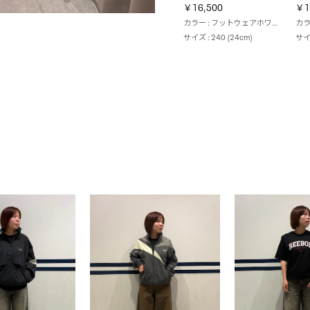
￥16,500
￥1
カラー : フットウェアホワイト（100244983）
サイズ : 240 (24cm)
サイ