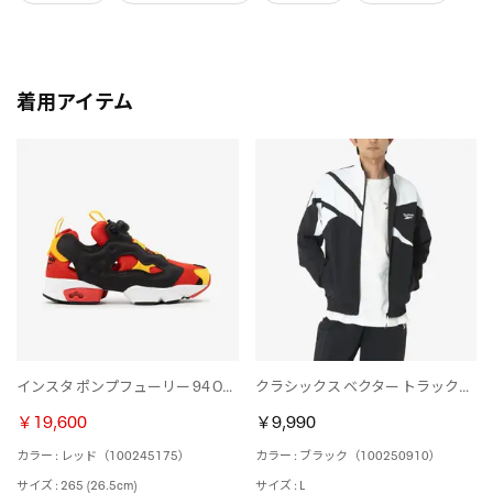
着用アイテム
インスタ ポンプフューリー 94 OG / INSTAPUMP FURY 94 OG （レッド）
クラシックス ベクター トラックトップ / CL F FR TRACKTOP （ブラック）
￥19,600
￥9,990
カラー : レッド（100245175）
カラー : ブラック（100250910）
サイズ : 265 (26.5cm)
サイズ : L