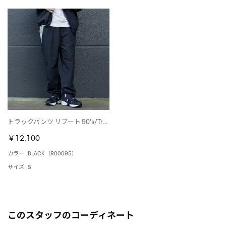
トラックパンツ リブート 90's/Track Pants REBOOT 90’s （BLACK）
￥12,100
カラー : BLACK（R00095）
サイズ : S
このスタッフのコーディネート