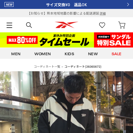
サイズ交換¥0 返品OK
【お知らせ】熊本地域地震の影響による配送遅延
詳細
MEN
WOMEN
KIDS
NEW
SALE
コーディネート一覧
コーディネート(26365672)