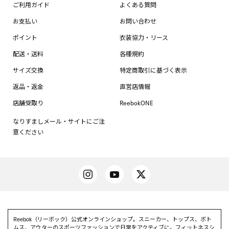
ご利用ガイド
よくある質問
お支払い
お問い合わせ
ポイント
衣装協力・リース
配送・送料
各種規約
サイズ交換
特定商取引に基づく表示
返品・返金
直営店情報
店舗受取り
ReebokONE
なりすましメール・サイトにご注
意ください
Reebok（リーボック）公式オンラインショップ。スニーカー、トップス、ボト
ムス、アウターのスポーツファッションで日常をアクティブに。フィットネスシ