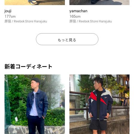
jouji
yamachan
177cm
165cm
原宿 / Reebok Store Harajuku
原宿 / Reebok Store Harajuku
もっと見る
新着コーディネート