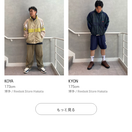
KOYA
KYON
173cm
175cm
博多 / Reebok Store Hakata
博多 / Reebok Store Hakata
もっと見る