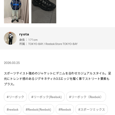
ryota
身長：
171cm
所属：
TOKYO-BAY / Reebok Store TOKYO-BAY
2026.03.25
スポーツテイスト強めのジャケットにデニムを合わせカジュアルスタイル。足
元にトレンド感のあるジグキネティカ3.5エッジを履く事でストリート要素も
プラス。
#リーボック
#リーボック(Reebok)
#リーボック（Reebok）
#reebok
#Reebok(Reebok)
#Reebok
#スポーツミックス