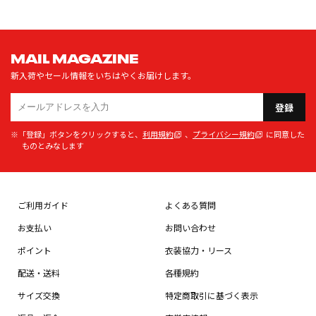
MAIL MAGAZINE
新入荷やセール情報をいちはやくお届けします。
登録
※「登録」ボタンをクリックすると、
利用規約
、
プライバシー規約
に同意した
ものとみなします
ご利用ガイド
よくある質問
お支払い
お問い合わせ
ポイント
衣装協力・リース
配送・送料
各種規約
サイズ交換
特定商取引に基づく表示