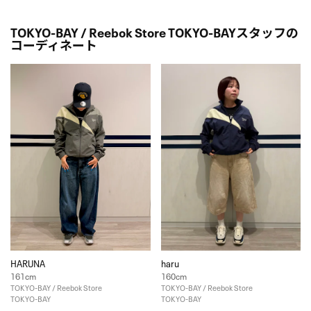
TOKYO-BAY / Reebok Store TOKYO-BAYスタッフの
コーディネート
HARUNA
haru
161cm
160cm
TOKYO-BAY / Reebok Store
TOKYO-BAY / Reebok Store
TOKYO-BAY
TOKYO-BAY