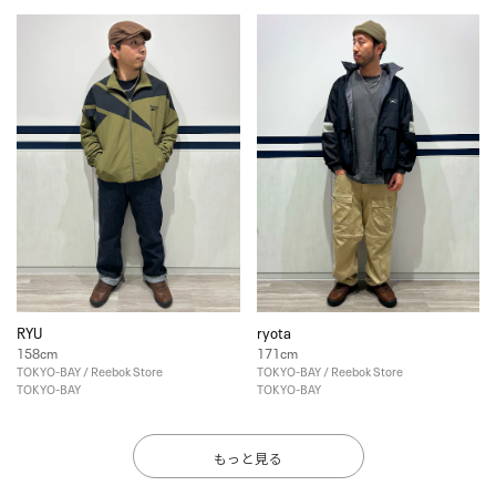
RYU
ryota
158cm
171cm
TOKYO-BAY / Reebok Store
TOKYO-BAY / Reebok Store
TOKYO-BAY
TOKYO-BAY
もっと見る