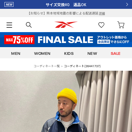
サイズ交換¥0 返品OK
【お知らせ】熊本地域地震の影響による配送遅延
詳細
MEN
WOMEN
KIDS
NEW
SALE
コーディネート一覧
コーディネート(26441737)