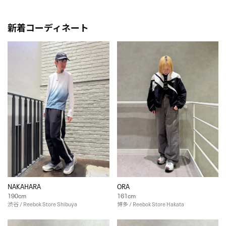
新着コーディネート
NAKAHARA
ORA
190cm
161cm
渋谷 / Reebok Store Shibuya
博多 / Reebok Store Hakata