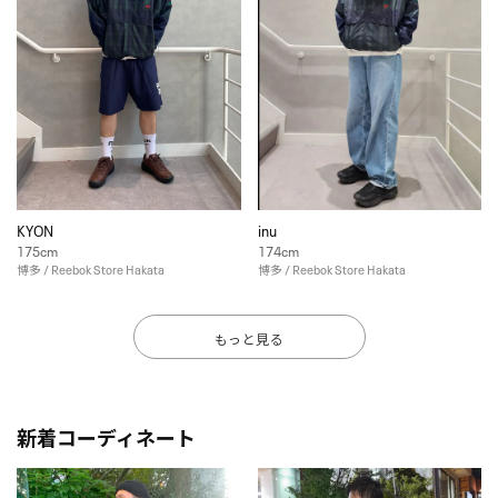
KYON
inu
175cm
174cm
博多 / Reebok Store Hakata
博多 / Reebok Store Hakata
もっと見る
新着コーディネート