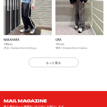
NAKAHARA
ORA
190cm
161cm
渋谷 / Reebok Store Shibuya
博多 / Reebok Store Hakata
もっと見る
MAIL MAGAZINE
新入荷やセール情報をいちはやくお届けします。