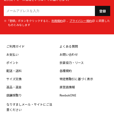
登録
※「登録」ボタンをクリックすると、
利用規約
、
プライバシー規約
に同意した
ものとみなします
ご利用ガイド
よくある質問
お支払い
お問い合わせ
ポイント
衣装協力・リース
配送・送料
各種規約
サイズ交換
特定商取引に基づく表示
返品・返金
直営店情報
店舗受取り
ReebokONE
なりすましメール・サイトにご注
意ください