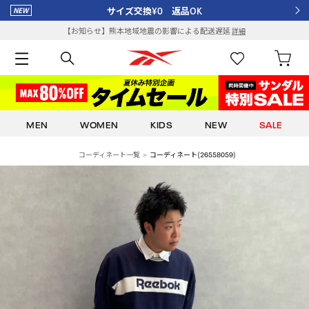
サイズ交換¥0 返品OK
【お知らせ】熊本地域地震の影響による配送遅延
詳細
MEN
WOMEN
KIDS
NEW
SALE
コーディネート一覧
コーディネート(26558059)