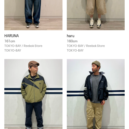
HARUNA
haru
161cm
160cm
TOKYO-BAY / Reebok Store
TOKYO-BAY / Reebok Store
TOKYO-BAY
TOKYO-BAY