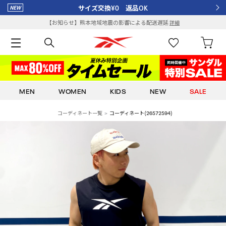
サイズ交換¥0 返品OK
【お知らせ】熊本地域地震の影響による配送遅延
詳細
MEN
WOMEN
KIDS
NEW
SALE
コーディネート一覧
コーディネート(26572594)