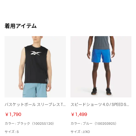
着用アイテム
バスケットボール スリーブレス Tシャツ / ID BASKETBALL SLEEVELESS T-SHIRT （ブラック）
スピードショーツ 4.0 / SPEED SHORT 4.0 （ブルー）
￥1,790
￥1,499
カラー : ブラック（100255120）
カラー : ブルー（100203925）
サイズ : S
サイズ : J/XO