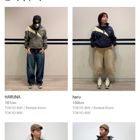
HARUNA
haru
161cm
160cm
TOKYO-BAY / Reebok Store
TOKYO-BAY / Reebok Store
TOKYO-BAY
TOKYO-BAY