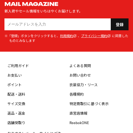
MAIL MAGAZINE
新入荷やセール情報をいちはやくお届けします。
登録
※「登録」ボタンをクリックすると、
利用規約
、
プライバシー規約
に同意した
ものとみなします
ご利用ガイド
よくある質問
お支払い
お問い合わせ
ポイント
衣装協力・リース
配送・送料
各種規約
サイズ交換
特定商取引に基づく表示
返品・返金
直営店情報
店舗受取り
ReebokONE
なりすましメール・サイトにご注