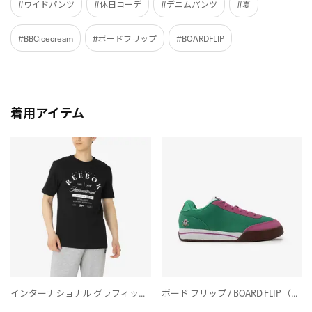
#ワイドパンツ
#休日コーデ
#デニムパンツ
#夏
#BBCicecream
#ボードフリップ
#BOARDFLIP
着用アイテム
インターナショナル グラフィック Tシャツ / INTERNATIONAL GRAPHIC TEE （ブラック）
ボード フリップ / BOARD FLIP （グリーン）