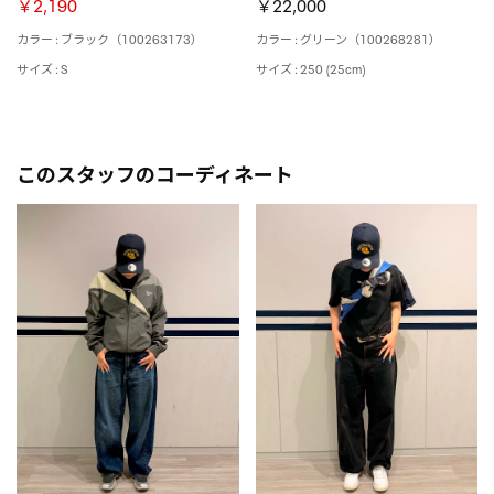
￥2,190
￥22,000
カラー : ブラック（100263173）
カラー : グリーン（100268281）
サイズ : S
サイズ : 250 (25cm)
このスタッフのコーディネート