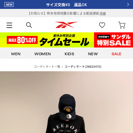
サイズ交換¥0 返品OK
【お知らせ】熊本地域地震の影響による配送遅延
詳細
MEN
WOMEN
KIDS
NEW
SALE
コーディネート一覧
コーディネート(26623475)