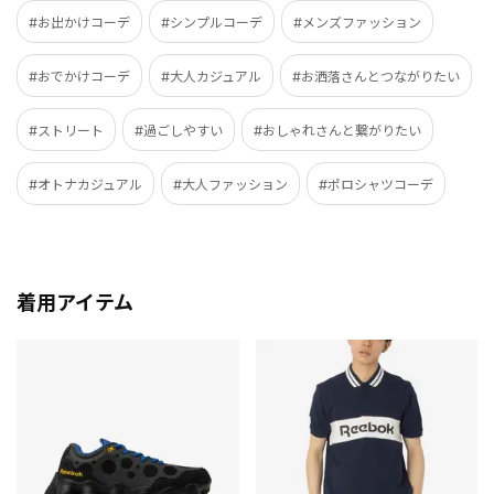
#お出かけコーデ
#シンプルコーデ
#メンズファッション
#おでかけコーデ
#大人カジュアル
#お洒落さんとつながりたい
#ストリート
#過ごしやすい
#おしゃれさんと繋がりたい
#オトナカジュアル
#大人ファッション
#ポロシャツコーデ
着用アイテム