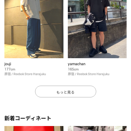
jouji
yamachan
177cm
165cm
原宿 / Reebok Store Harajuku
原宿 / Reebok Store Harajuku
もっと見る
新着コーディネート