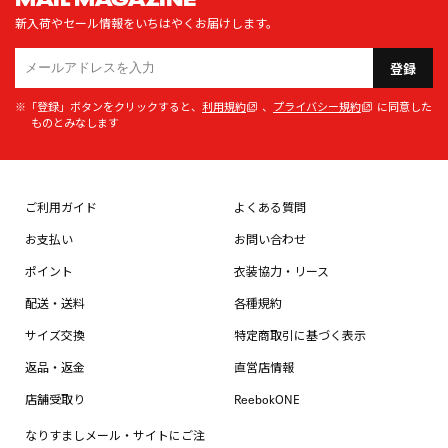
新入荷やセール情報をいちはやくお届けします。
登録
※「登録」ボタンをクリックすると、
利用規約
、
プライバシー規約
に同意した
ものとみなします
ご利用ガイド
よくある質問
お支払い
お問い合わせ
ポイント
衣装協力・リース
配送・送料
各種規約
サイズ交換
特定商取引に基づく表示
返品・返金
直営店情報
店舗受取り
ReebokONE
なりすましメール・サイトにご注