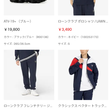
ATV-19+ （ブルー）
ローンクラブ ポロシャツ / LAWN CLUB POLO （ネイビー）
￥19,800
￥3,490
カラー : ブラック/ブルー（R00136）
カラー : ネイビー（100253173）
サイズ : 265/26.5cm
サイズ : S
ローンクラブ フレンチテリー ジョガーパンツ / LAWN CLUB FRENCH TERRY JOGGER （ネイビー）
クラシックス ベクター トラックトップ / CL F FR TRACKTOP （ネイビー）