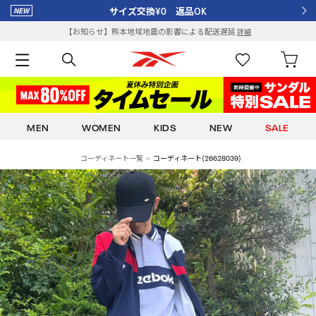
サイズ交換¥0 返品OK
【お知らせ】熊本地域地震の影響による配送遅延
詳細
MEN
WOMEN
KIDS
NEW
SALE
コーディネート一覧
コーディネート(26628039)