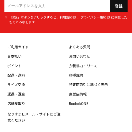
登録
※「登録」ボタンをクリックすると、
利用規約
、
プライバシー規約
に同意した
ものとみなします
ご利用ガイド
よくある質問
お支払い
お問い合わせ
ポイント
衣装協力・リース
配送・送料
各種規約
サイズ交換
特定商取引に基づく表示
返品・返金
直営店情報
店舗受取り
ReebokONE
なりすましメール・サイトにご注
意ください