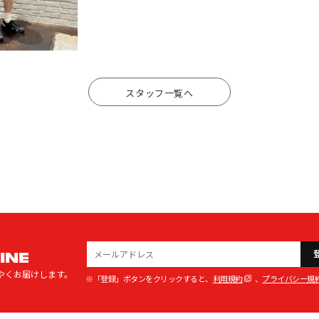
スタッフ一覧へ
INE
やくお届けします。
※「登録」ボタンをクリックすると、
利用規約
、
プライバシー規