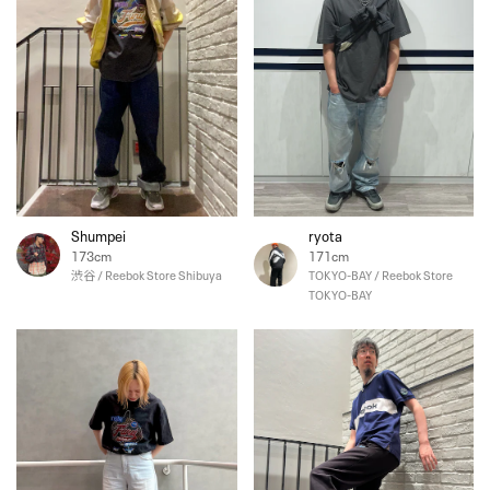
Shumpei
ryota
173cm
171cm
渋谷 / Reebok Store Shibuya
TOKYO-BAY / Reebok Store
TOKYO-BAY