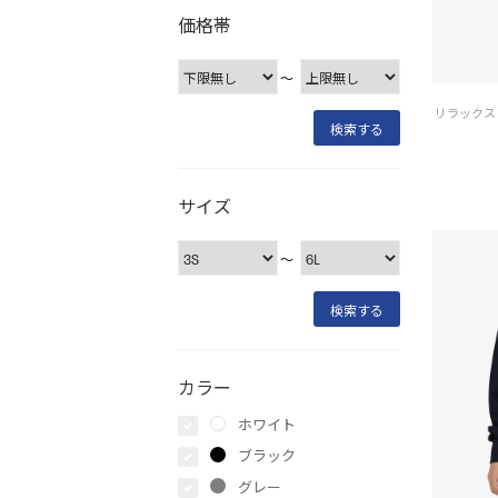
価格帯
〜
サイズ
〜
カラー
ホワイト
ブラック
グレー