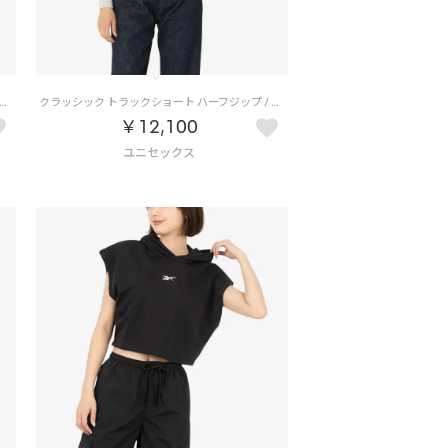
 トラックショート ハーフジップ / CLASIC TRACK SHORT HALF-ZIP （ネイビー）
クラッシック トラックショート ハーフジップ / CLASIC TRACK SHORT HALF-ZIP （ホワイト）
￥12,100