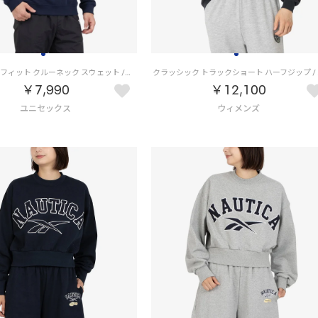
リラックス フィット クルーネック スウェット / UNISEX RELAXED FIT CREW NECK SWEATSHIRT （ネイビー）
クラッシック
￥7,990
￥12,100