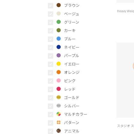
ブラウン
ベージュ
グリーン
カーキ
ブルー
ネイビー
パープル
イエロー
オレンジ
ピンク
レッド
ゴールド
シルバー
マルチカラー
パターン
アニマル