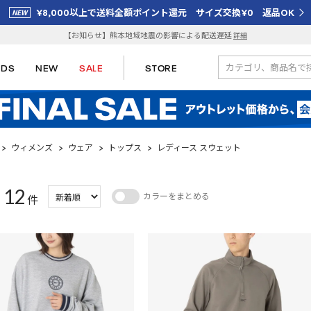
¥8,000以上で送料全額ポイント還元 サイズ交換¥0 返品OK
【お知らせ】熊本地域地震の影響による配送遅延
詳細
IDS
NEW
SALE
STORE
>
ウィメンズ
>
ウェア
>
トップス
>
レディース スウェット
12
カラーをまとめる
：
件