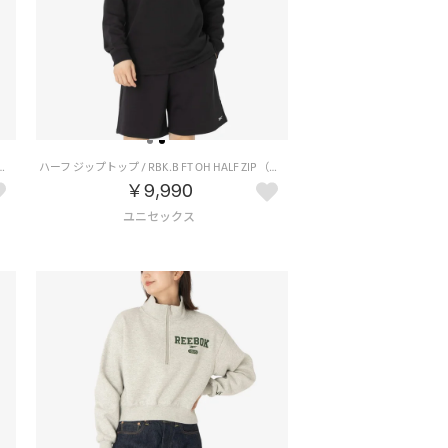
BK.B FT OH HALF ZIP （グレー）
ハーフ ジップトップ / RBK.B FT OH HALF ZIP （ブラック）
￥9,990