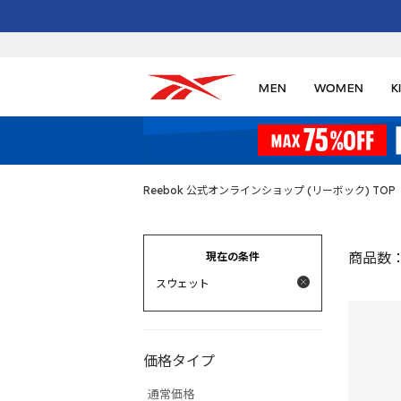
MEN
WOMEN
K
Reebok 公式オンラインショップ (リーボック) TOP
現在の条件
商品数
スウェット
価格タイプ
通常価格