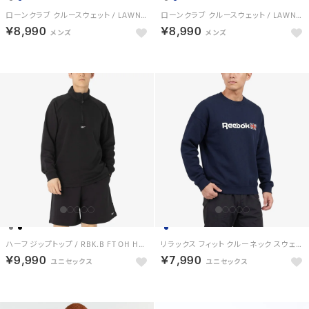
ローンクラブ クルースウェット / LAWN CLUB CREW SWEAT （ネイビー）
ローンクラブ クルースウェット / LAWN CLUB CREW SWEAT （グレー）
￥8,990
￥8,990
ハーフ ジップトップ / RBK.B FT OH HALF ZIP （ブラック）
リラックス フィット クルーネック スウェット / UNISEX RELAXED FIT CREW NECK SWEATSHIRT （ネイビー）
￥9,990
￥7,990