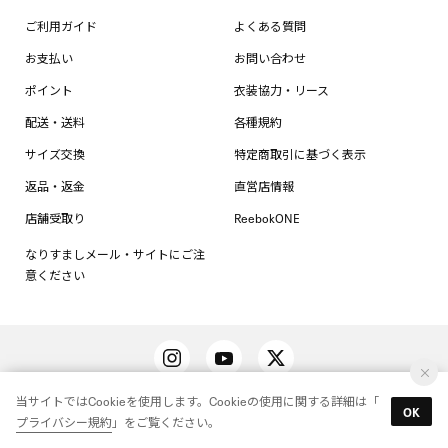
ご利用ガイド
よくある質問
お支払い
お問い合わせ
ポイント
衣装協力・リース
配送・送料
各種規約
サイズ交換
特定商取引に基づく表示
返品・返金
直営店情報
店舗受取り
ReebokONE
なりすましメール・サイトにご注
意ください
当サイトではCookieを使用します。Cookieの使用に関する詳細は「
OK
プライバシー規約
」をご覧ください。
Reebok（リーボック）公式オンラインショップ。スニーカー、トップス、ボト