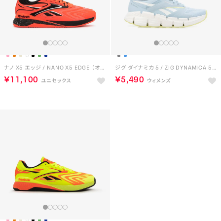
ナノ X5 エッジ / NANO X5 EDGE （オレンジ）
ジグ ダイナミカ 5 / ZIG DYNAMICA 5 （ソフトブルー）
￥11,100
￥5,490