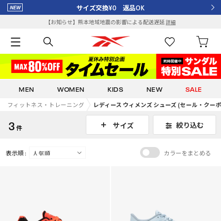
サイズ交換¥0 返品OK
【お知らせ】熊本地域地震の影響による配送遅延
詳細
MEN
WOMEN
KIDS
NEW
SALE
フィットネス・トレーニング
レディース ウィメンズ シューズ (セール・クーポ
3
絞り込む
サイズ
件
表示順 :
カラーをまとめる