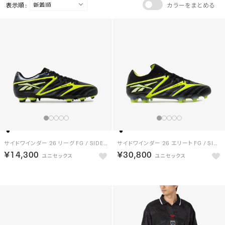
表示順 :
カラーをまとめる
サイドワインダー 26 リーグ FG / SIDEWINDER 26 LEAGUE FG （ブラック）
サイドワインダー 26 エリート FG / SIDEWINDER 26 ELITE FG （ブラック）
￥14,300
￥30,800