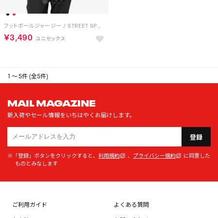
フットボールジャージー / STREET SPORT FOOTBALL JERSEY （レッド）
￥3,490
1 ～ 5件 (全5件)
MAIL MAGAZINE
新入荷やセール情報をいちはやくお届けします。
登録
※「登録」ボタンをクリックすると、
利用規約
、
プライバシー規約
に同意した
ものとみなします
ご利用ガイド
よくある質問