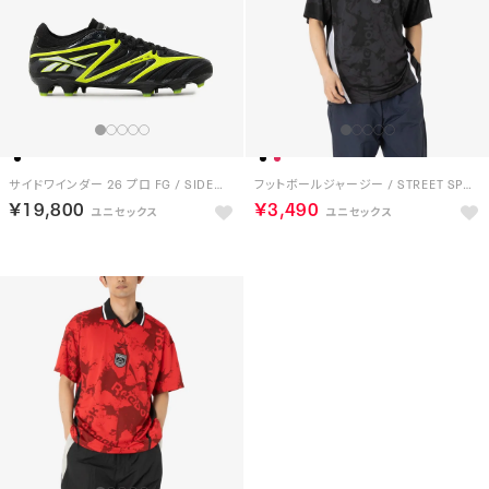
サイドワインダー 26 プロ FG / SIDEWINDER 26 PRO FG （ブラック）
フットボールジャージー / STREET SPORT FOOTBALL JERSEY （ブラック）
￥19,800
￥3,490