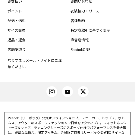
お支払い
お問い合わせ
ポイント
衣装協力・リース
配送・送料
各種規約
サイズ交換
特定商取引に基づく表示
返品・返金
直営店情報
店舗受取り
ReebokONE
なりすましメール・サイトにご注
意ください
Reebok（リーボック）公式オンラインショップ。スニーカー、トップス、ボト
ムス、アウターのスポーツファッションで日常をアクティブに。フィットネスシ
ューズ＆ウェア、ランニングシューズのスポーツ仕様でパフォーマンスを最大限
に。豊富な品揃え、限定アイテム、会員限定特典はリーボック公式ECサイトな