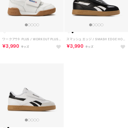
ワークアウト PLUS / WORKOUT PLUS （フットウェアホワイト）
スマッシュ エッジ / SMASH EDGE HOOK & LOOP （ブラック）
￥3,990
￥3,990