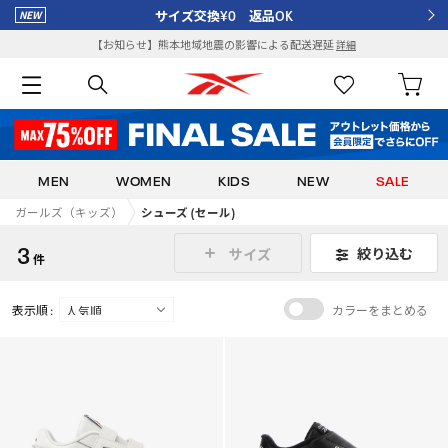
サイズ交換¥0 返品OK
【お知らせ】熊本地域地震の影響による配送遅延
詳細
MEN
WOMEN
KIDS
NEW
SALE
ガールズ（キッズ）
シューズ (セール)
3
絞り込む
サイズ
件
表示順 :
カラーをまとめる