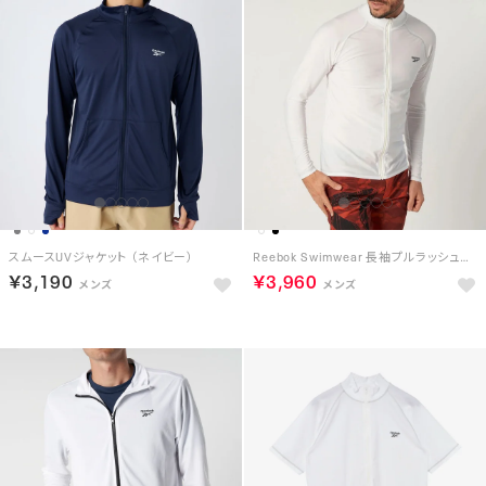
スムースUVジャケット （ネイビー）
Reebok Swimwear 長袖プルラッシュガード （ホワイト）
￥3,190
￥3,960