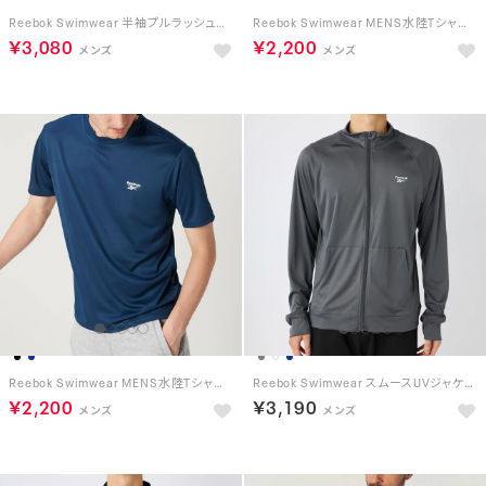
Reebok Swimwear 半袖プルラッシュガード （ホワイト）
Reebok Swimwear MENS水陸Tシャツ （ブラック）
￥3,080
￥2,200
Reebok Swimwear MENS水陸Tシャツ （ネイビー）
Reebok Swimwear スムースUVジャケット （ダークグレー）
￥2,200
￥3,190