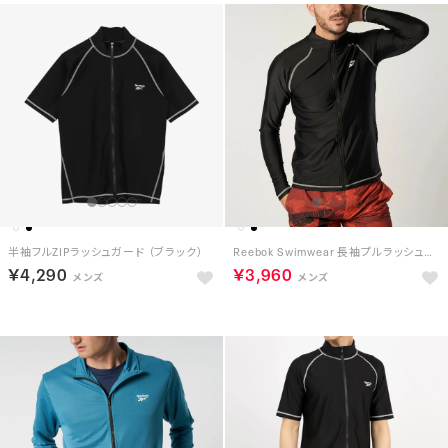
半袖フルZIPラッシュガード （ブラック）
Reebok Swimwear 長袖プルラッシュガード （ブラック）
￥4,290
￥3,960