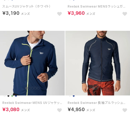
スムースUVジャケット （ホワイト）
Reebok Swimwear MENSラッシュガード （ホワイト）
￥3,190
￥3,960
Reebok Swimwear MENS UVジャケット （ネイビー）
Reebok Swimwear 長袖プルラッシュガード （ネイビー）
￥3,080
￥4,950
予約