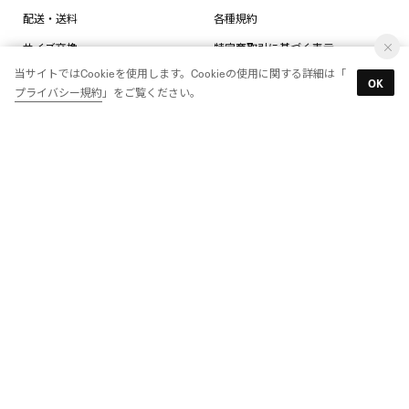
配送・送料
各種規約
サイズ交換
特定商取引に基づく表示
当サイトではCookieを使用します。Cookieの使用に関する詳細は「
返品・返金
直営店情報
OK
プライバシー規約
」をご覧ください。
店舗受取り
ReebokONE
なりすましメール・サイトにご注
意ください
Reebok（リーボック）公式オンラインショップ。スニーカー、トップス、ボト
ムス、アウターのスポーツファッションで日常をアクティブに。フィットネスシ
ューズ＆ウェア、ランニングシューズのスポーツ仕様でパフォーマンスを最大限
に。豊富な品揃え、限定アイテム、会員限定特典はリーボック公式ECサイトな
らでは。