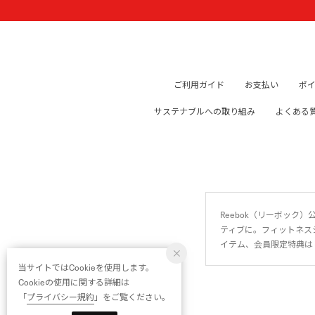
ご利用ガイド
お支払い
ポ
サステナブルへの取り組み
よくある
Reebok（リーボッ
ティブに。フィットネス
イテム、会員限定特典は
当サイトではCookieを使用します。
Cookieの使用に関する詳細は
「
プライバシー規約
」をご覧ください。