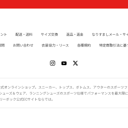
イント
配送・送料
サイズ交換
返品・返金
なりすましメール・サ
質問
お問い合わせ
衣装協力・リース
各種規約
特定商取引法に基
ク）公式オンラインショップ。スニーカー、トップス、ボトムス、アウターのスポーツ
シューズ＆ウェア、ランニングシューズのスポーツ仕様でパフォーマンスを最大限
リーボック公式ECサイトならでは。