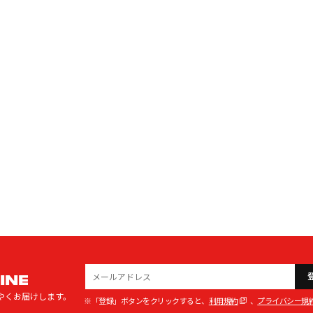
INE
やくお届けします。
※「登録」ボタンをクリックすると、
利用規約
、
プライバシー規