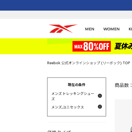
MEN
WOMEN
K
Reebok 公式オンラインショップ (リーボック) TOP
現在の条件
商品数
メンズ トレッキングシュー
ズ
メンズ,ユニセックス