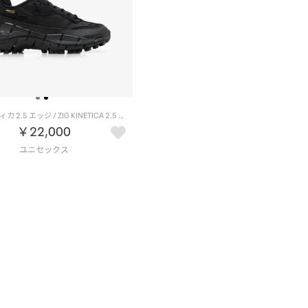
ジグ キネティカ 2.5 エッジ / ZIG KINETICA 2.5 EDGE （ブラック）
￥22,000