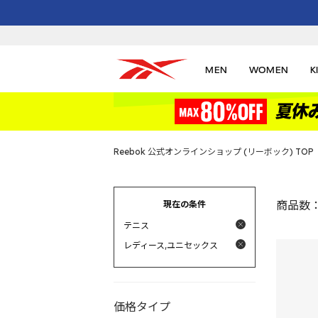
MEN
WOMEN
K
Reebok 公式オンラインショップ (リーボック) TOP
現在の条件
商品数
テニス
レディース,ユニセックス
価格タイプ