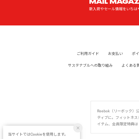
MAIL MAGAZ
新入荷やセール情報をいちは
ご利用ガイド
お支払い
ポ
サステナブルへの取り組み
よくある
Reebok（リーボッ
ティブに。フィットネス
イテム、会員限定特典は
当サイトではCookieを使用します。