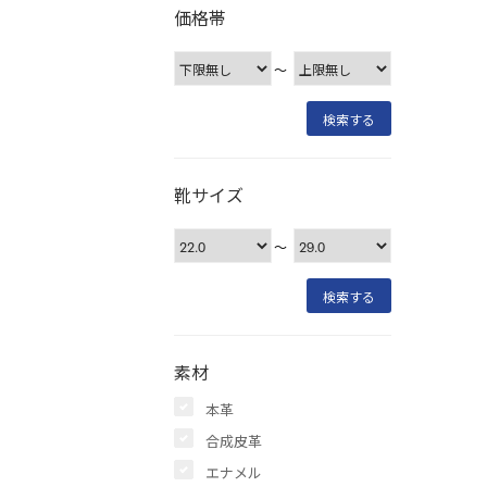
価格帯
〜
靴サイズ
〜
素材
本革
合成皮革
エナメル