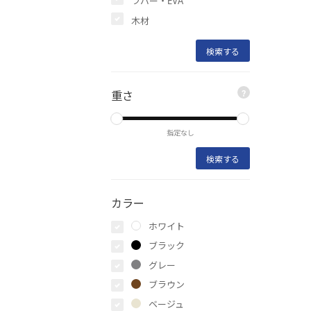
木材
重さ
?
指定なし
カラー
ホワイト
ブラック
グレー
ブラウン
ベージュ