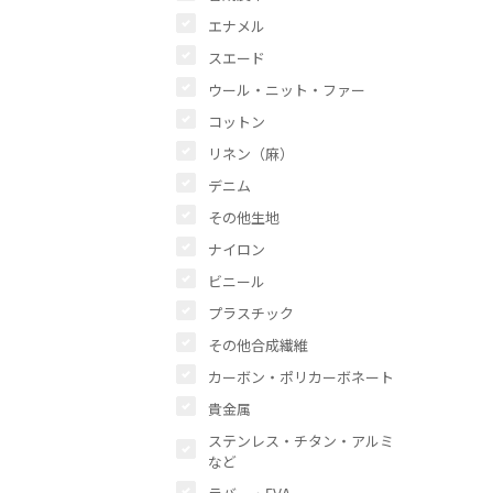
エナメル
スエード
ウール・ニット・ファー
コットン
リネン（麻）
デニム
その他生地
ナイロン
ビニール
プラスチック
その他合成繊維
カーボン・ポリカーボネート
貴金属
ステンレス・チタン・アルミ
など
ラバー・EVA