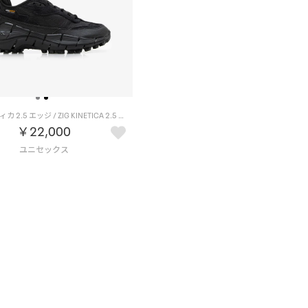
ジグ キネティカ 2.5 エッジ / ZIG KINETICA 2.5 EDGE （ブラック）
￥22,000