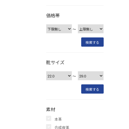
価格帯
〜
靴サイズ
〜
素材
本革
合成皮革