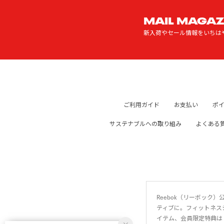
MAIL MAGAZ
新入荷やセール情報をいちは
ご利用ガイド
お支払い
ポ
サステナブルへの取り組み
よくある
Reebok（リーボッ
ティブに。フィットネス
イテム、会員限定特典は