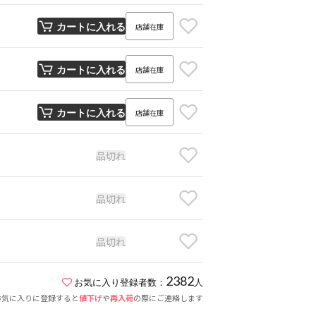
店舗在庫
カートに入れる
店舗在庫
カートに入れる
店舗在庫
カートに入れる
品切れ
品切れ
品切れ
2382
お気に入り登録者数：
人
お気に入りに登録すると
値下げ
や
再入荷
の際にご連絡します