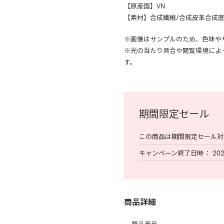
【原産国】VN
【素材】合成繊維/合成皮革合成
※画像はサンプルのため、色味や
※光の当たり具合や閲覧環境によ
す。
期間限定セール
この商品は期間限定セール対
キャンペーン終了日時
202
商品詳細
商品番号