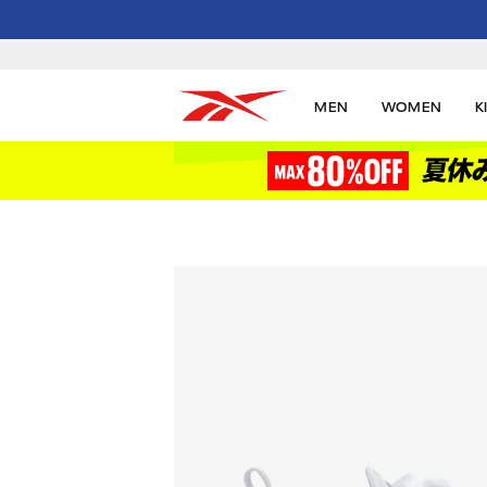
MEN
WOMEN
K