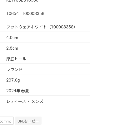
106541 100008356
フットウェアホワイト（100008356）
4.0cm
2.5cm
厚底ヒール
ラウンド
297.0g
2024年 春夏
レディース
・
メンズ
URLをコピー