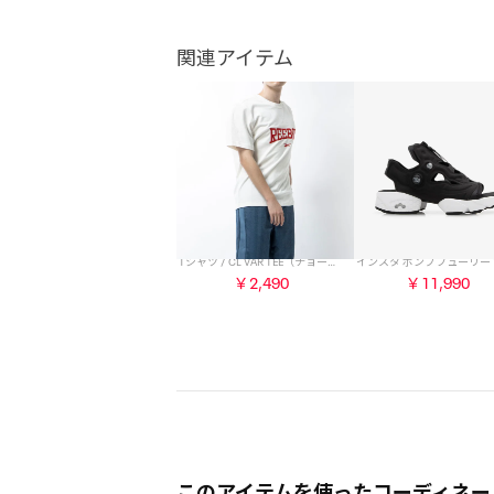
関連アイテム
Tシャツ / CL VAR TEE（チョーク）
￥2,490
￥11,990
このアイテムを使ったコーディネー