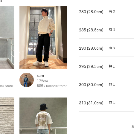
280 (28.0cm)
有り
285 (28.5cm)
有り
290 (29.0cm)
有り
295 (29.5cm)
無し
sam
172cm
300 (30.0cm)
無し
ok Store Hakata
横浜 / Reebok Store Yokohama
310 (31.0cm)
無し