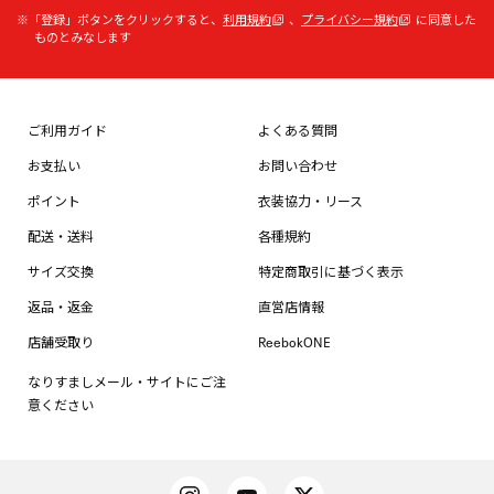
※「登録」ボタンをクリックすると、
利用規約
、
プライバシー規約
に同意した
ものとみなします
ご利用ガイド
よくある質問
お支払い
お問い合わせ
ポイント
衣装協力・リース
配送・送料
各種規約
サイズ交換
特定商取引に基づく表示
返品・返金
直営店情報
店舗受取り
ReebokONE
なりすましメール・サイトにご注
意ください