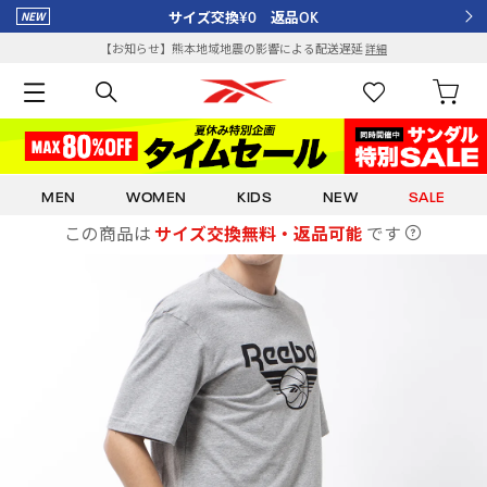
サイズ交換¥0 返品OK
【お知らせ】熊本地域地震の影響による配送遅延
詳細
MEN
WOMEN
KIDS
NEW
SALE
この商品は
サイズ交換無料・返品可能
です