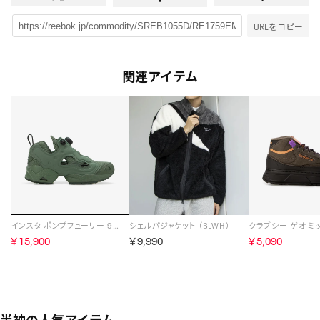
URLをコピー
関連アイテム
インスタ ポンプフューリー 95 / INSTAPUMP FURY 95 （エスケープグリーン）
シェルパジャケット （BLWH）
￥15,900
￥9,990
￥5,090
半袖の人気アイテム