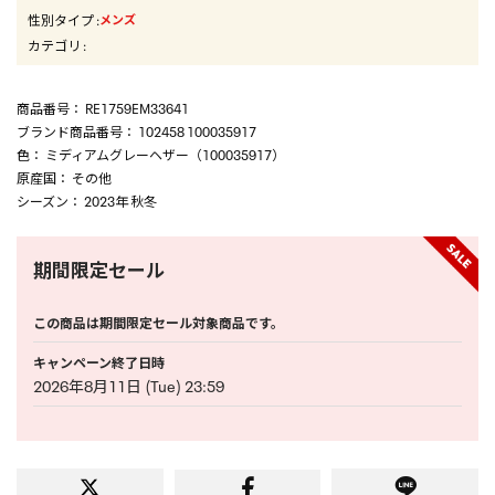
性別タイプ
:
メンズ
カテゴリ
:
商品番号
： RE1759EM33641
ブランド商品番号
： 102458 100035917
色
： ミディアムグレーヘザー（100035917）
原産国
： その他
シーズン
： 2023年 秋冬
期間限定セール
この商品は期間限定セール対象商品です。
キャンペーン終了日時
2026年8月11日 (Tue) 23:59