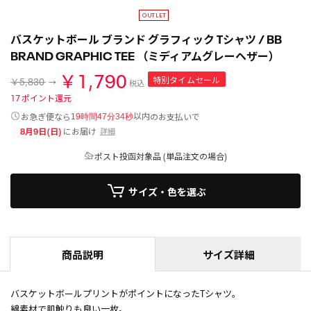
バスケットボール ブランド グラフィック Tシャツ / BB
BRAND GRAPHIC TEE （ミディアムグレーヘザー）
￥1,790
特別タイムセール
￥5,830
税込
17
ポイント還元
以内
お急ぎ便なら
のお支払いで
19時間47分34秒
8月9日(日)
にお届け
詳細
ポスト投函対象品 (単品注文の場合)
サイズ・色を選ぶ
商品説明
サイズ詳細
バスケットボールプリントがポイントになったTシャツ。
綿素材で肌触りも良い一枚。