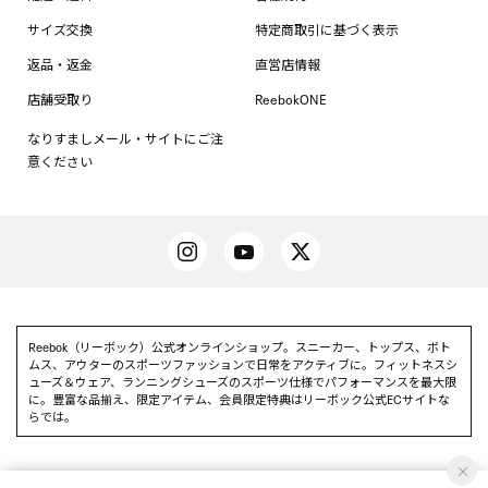
サイズ交換
特定商取引に基づく表示
返品・返金
直営店情報
店舗受取り
ReebokONE
なりすましメール・サイトにご注
意ください
Reebok（リーボック）公式オンラインショップ。スニーカー、トップス、ボト
ムス、アウターのスポーツファッションで日常をアクティブに。フィットネスシ
ューズ＆ウェア、ランニングシューズのスポーツ仕様でパフォーマンスを最大限
に。豊富な品揃え、限定アイテム、会員限定特典はリーボック公式ECサイトな
らでは。