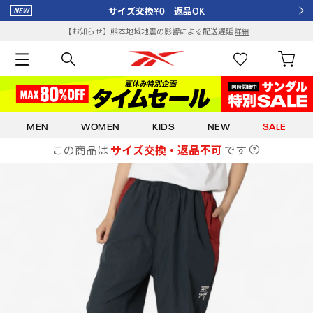
サイズ交換¥0 返品OK
【お知らせ】熊本地域地震の影響による配送遅延
詳細
MEN
WOMEN
KIDS
NEW
SALE
この商品は
サイズ交換・返品不可
です