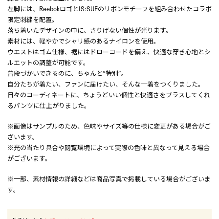
左脚には、ReebokロゴとIS:SUEのリボンモチーフを組み合わせたコラボ
限定刺繍を配置。
落ち着いたデザインの中に、さりげない個性が光ります。
素材には、軽やかでシャリ感のあるナイロンを使用。
ウエストはゴム仕様、裾にはドローコードを備え、快適な穿き心地とシ
ルエットの調整が可能です。
普段づかいできるのに、ちゃんと“特別”。
自分たちが着たい、ファンに届けたい、そんな一着をつくりました。
日々のコーディネートに、ちょうどいい個性と快適さをプラスしてくれ
るパンツに仕上がりました。
※画像はサンプルのため、色味やサイズ等の仕様に変更がある場合がご
ざいます。
※光の当たり具合や閲覧環境によって実際の色味と異なって見える場合
がございます。
※一部、素材情報の詳細などは商品写真で掲載している場合がございま
す。