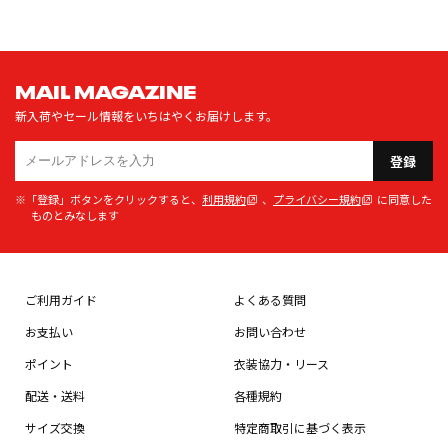
MAIL MAGAZINE
新入荷やセール情報をいちはやくお届けします。
登録
※「登録」ボタンをクリックすると、
利用規約
、
プライバシー規約
に同意した
ものとみなします
ご利用ガイド
よくある質問
お支払い
お問い合わせ
ポイント
衣装協力・リース
配送・送料
各種規約
サイズ交換
特定商取引に基づく表示