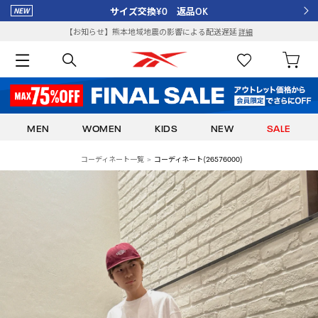
サイズ交換¥0 返品OK
【お知らせ】熊本地域地震の影響による配送遅延
詳細
MEN
WOMEN
KIDS
NEW
SALE
コーディネート一覧
コーディネート(26576000)