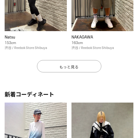
Natsu
NAKAGAWA
153cm
163cm
渋谷 / Reebok Store Shibuya
渋谷 / Reebok Store Shibuya
もっと見る
新着コーディネート