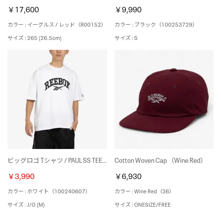
￥17,600
￥9,990
カラー : イーグルス / レッド（R00152）
カラー : ブラック（100253729）
サイズ : 265 (26.5cm)
サイズ : S
ビッグロゴ Tシャツ / PAUL SS TEE （ホワイト）
Cotton Woven Cap （Wine Red）
￥3,990
￥6,930
カラー : ホワイト（100240607）
カラー : Wine Red（36）
サイズ : J/O (M)
サイズ : ONESIZE/FREE