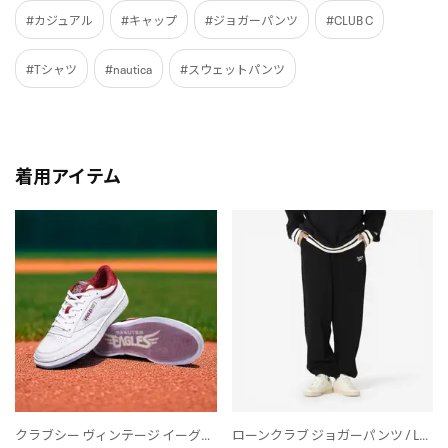
#カジュアル
#キャップ
#ジョガーパンツ
#CLUB C
#Tシャツ
#nautica
#スウェットパンツ
着用アイテム
クラブシー ヴィンテージ イーグルス / CLUB C 85 VINTAGE EAGLES
ローンクラブ ジョガーパンツ / LAWN CLUB JOGGER PANTS （ブラック）