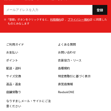
登録
※「登録」ボタンをクリックすると、
利用規約
、
プライバシー規約
に同意した
ものとみなします
ご利用ガイド
よくある質問
お支払い
お問い合わせ
ポイント
衣装協力・リース
配送・送料
各種規約
サイズ交換
特定商取引に基づく表示
返品・返金
直営店情報
店舗受取り
ReebokONE
なりすましメール・サイトにご注
意ください