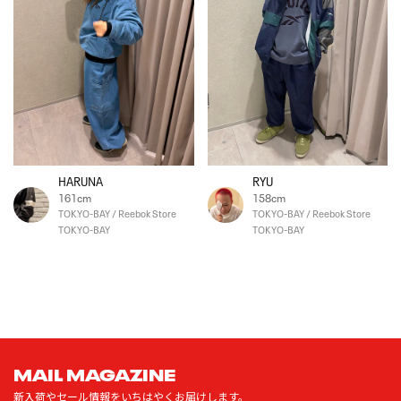
HARUNA
RYU
161cm
158cm
TOKYO-BAY / Reebok Store
TOKYO-BAY / Reebok Store
TOKYO-BAY
TOKYO-BAY
MAIL MAGAZINE
新入荷やセール情報をいちはやくお届けします。