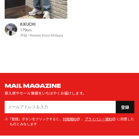
KIKUCHI
179cm
渋谷 / Reebok Store Shibuya
MAIL MAGAZINE
新入荷やセール情報をいちはやくお届けします。
登録
※「登録」ボタンをクリックすると、
利用規約
、
プライバシー規約
に同意した
ものとみなします