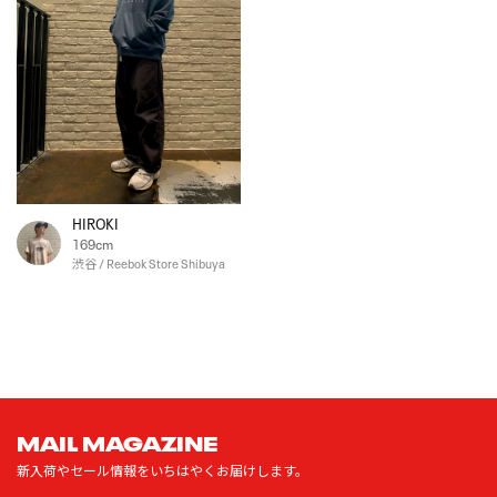
HIROKI
169cm
渋谷 / Reebok Store Shibuya
MAIL MAGAZINE
新入荷やセール情報をいちはやくお届けします。