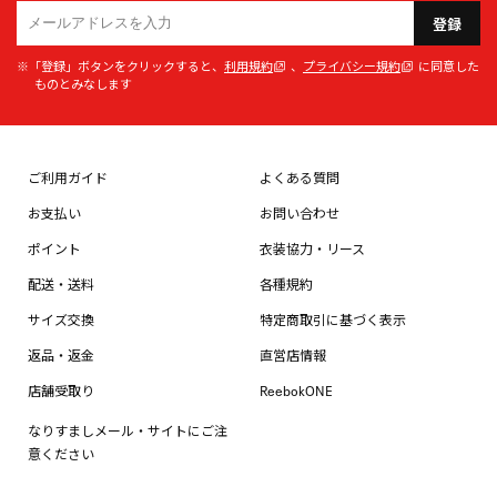
登録
※「登録」ボタンをクリックすると、
利用規約
、
プライバシー規約
に同意した
ものとみなします
ご利用ガイド
よくある質問
お支払い
お問い合わせ
ポイント
衣装協力・リース
配送・送料
各種規約
サイズ交換
特定商取引に基づく表示
返品・返金
直営店情報
店舗受取り
ReebokONE
なりすましメール・サイトにご注
意ください