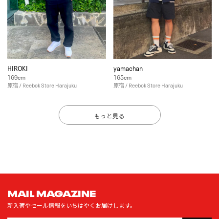
HIROKI
yamachan
169cm
165cm
原宿 / Reebok Store Harajuku
原宿 / Reebok Store Harajuku
もっと見る
MAIL MAGAZINE
新入荷やセール情報をいちはやくお届けします。