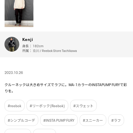
Kenji
身長：
182cm
所属：
立川 / Reebok Store Tachikawa
2023.10.26
クルーネックは大きめサイズでラフに。MA-1カラーのINSTAPUMP FURYで彩
りを。
#reebok
#リーボック(Reebok)
#スウェット
#シンプルコーデ
#INSTA PUMP FURY
#スニーカー
#ラフ