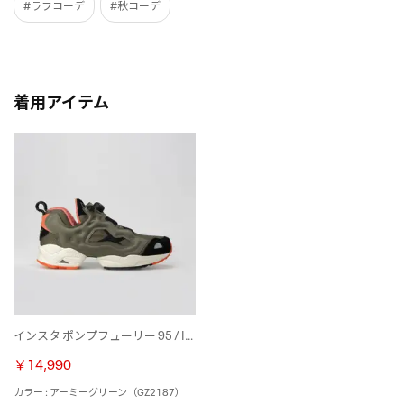
#ラフコーデ
#秋コーデ
着用アイテム
インスタ ポンプフューリー 95 / INSTAPUMP FURY 95 （アーミーグリーン）
￥14,990
カラー : アーミーグリーン（GZ2187）