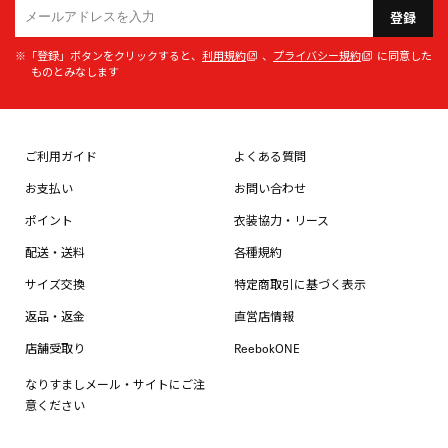
登録
※「登録」ボタンをクリックすると、
利用規約
、
プライバシー規約
に同意した
ものとみなします
ご利用ガイド
よくある質問
お支払い
お問い合わせ
ポイント
衣装協力・リース
配送・送料
各種規約
サイズ交換
特定商取引に基づく表示
返品・返金
直営店情報
店舗受取り
ReebokONE
なりすましメール・サイトにご注
意ください