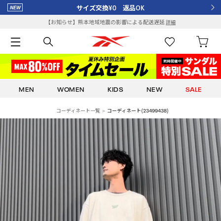
サイズ交換¥0 返品OK
【お知らせ】熊本地域地震の影響による配送遅延
詳細
MEN
WOMEN
KIDS
NEW
SALE
コーディネート一覧
コーディネート(23499438)