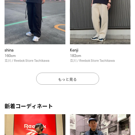
shina
Kenji
160cm
182cm
立川 / Reebok Store Tachikawa
立川 / Reebok Store Tachikawa
もっと見る
新着コーディネート