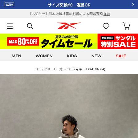
サイズ交換¥0 返品OK
【お知らせ】熊本地域地震の影響による配送遅延
詳細
MEN
WOMEN
KIDS
NEW
SALE
コーディネート一覧
コーディネート(24104804)