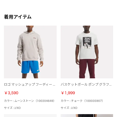
着用アイテム
ロゴ マッシュアップ フーディー / RI LOGO MASH UP HOODIE （ムーンストーン）
バスケットボール ポンプ グラフィック Tシャツ / BB PUMP GRAPHIC TEE （チョーク）
￥3,590
￥1,999
カラー : ムーンストーン（100204649）
カラー : チョーク（100035907）
サイズ : J/XO
サイズ : J/XO