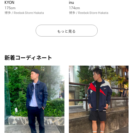
KYON
inu
175cm
174cm
博多 / Reebok Store Hakata
博多 / Reebok Store Hakata
もっと見る
新着コーディネート