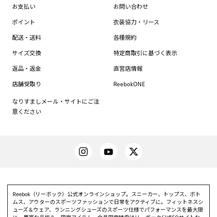
お支払い
お問い合わせ
ポイント
衣装協力・リース
配送・送料
各種規約
サイズ交換
特定商取引に基づく表示
返品・返金
直営店情報
店舗受取り
ReebokONE
なりすましメール・サイトにご注
意ください
Reebok（リーボック）公式オンラインショップ。スニーカー、トップス、ボト
ムス、アウターのスポーツファッションで日常をアクティブに。フィットネスシ
ューズ＆ウェア、ランニングシューズのスポーツ仕様でパフォーマンスを最大限