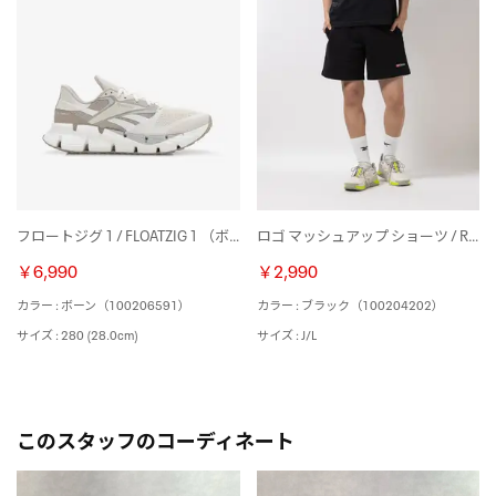
フロートジグ 1 / FLOATZIG 1 （ボーン）
ロゴ マッシュアップ ショーツ / RI LOGO MASH UP SHORT （ブラック）
￥6,990
￥2,990
カラー : ボーン（100206591）
カラー : ブラック（100204202）
サイズ : 280 (28.0cm)
サイズ : J/L
このスタッフのコーディネート