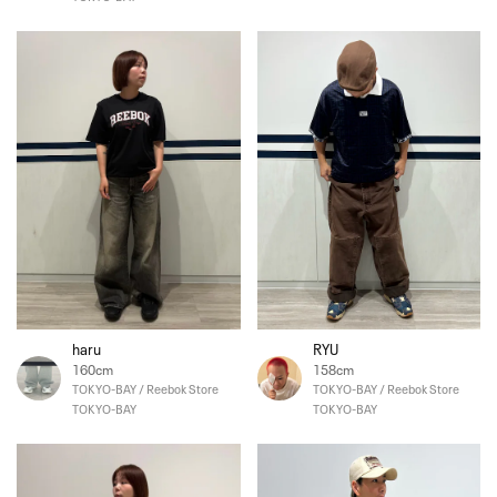
haru
RYU
160cm
158cm
TOKYO-BAY / Reebok Store
TOKYO-BAY / Reebok Store
TOKYO-BAY
TOKYO-BAY