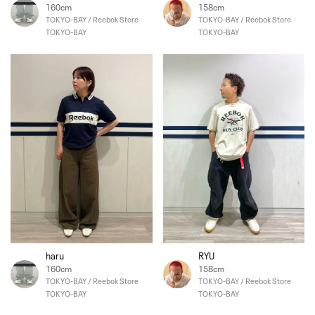
160cm
158cm
TOKYO-BAY / Reebok Store
TOKYO-BAY / Reebok Store
TOKYO-BAY
TOKYO-BAY
haru
RYU
160cm
158cm
TOKYO-BAY / Reebok Store
TOKYO-BAY / Reebok Store
TOKYO-BAY
TOKYO-BAY