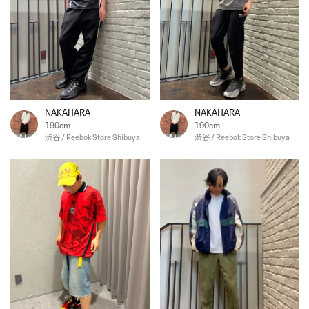
NAKAHARA
NAKAHARA
190cm
190cm
渋谷 / Reebok Store Shibuya
渋谷 / Reebok Store Shibuya