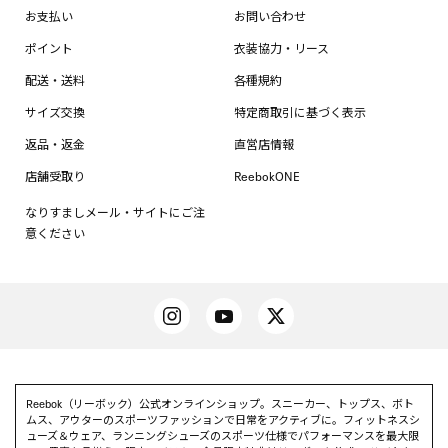
お支払い
お問い合わせ
ポイント
衣装協力・リース
配送・送料
各種規約
サイズ交換
特定商取引に基づく表示
返品・返金
直営店情報
店舗受取り
ReebokONE
なりすましメール・サイトにご注
意ください
Reebok（リーボック）公式オンラインショップ。スニーカー、トップス、ボト
ムス、アウターのスポーツファッションで日常をアクティブに。フィットネスシ
ューズ＆ウェア、ランニングシューズのスポーツ仕様でパフォーマンスを最大限