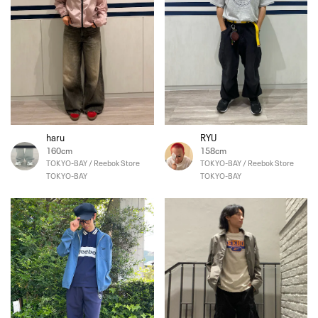
haru
RYU
160cm
158cm
TOKYO-BAY / Reebok Store
TOKYO-BAY / Reebok Store
TOKYO-BAY
TOKYO-BAY