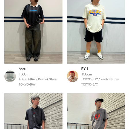
haru
RYU
160cm
158cm
TOKYO-BAY / Reebok Store
TOKYO-BAY / Reebok Store
TOKYO-BAY
TOKYO-BAY