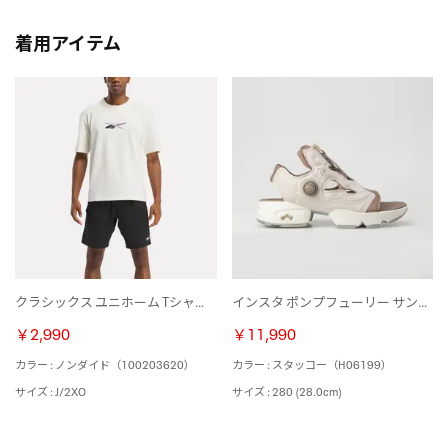
着用アイテム
クラシックス ユニホーム Tシャツ / CL NO DYE UNIFORM TEE （ノンダイド）
インスタ ポンプフューリー サンダル ジップ / INSTAPUMP FURY SANDAL ZIP （スタッコー）
￥2,990
￥11,990
カラー : ノンダイド（100203620）
カラー : スタッコー（H06199）
サイズ : J/2XO
サイズ : 280 (28.0cm)