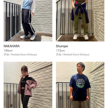
NAKAHARA
Shumpei
190cm
173cm
渋谷 / Reebok Store Shibuya
渋谷 / Reebok Store Shibuya