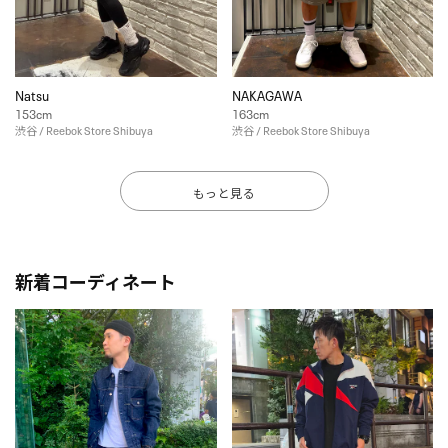
Natsu
NAKAGAWA
153cm
163cm
渋谷 / Reebok Store Shibuya
渋谷 / Reebok Store Shibuya
もっと見る
新着コーディネート