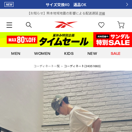
サイズ交換¥0 返品OK
【お知らせ】熊本地域地震の影響による配送遅延
詳細
MEN
WOMEN
KIDS
NEW
SALE
コーディネート一覧
コーディネート(24351663)