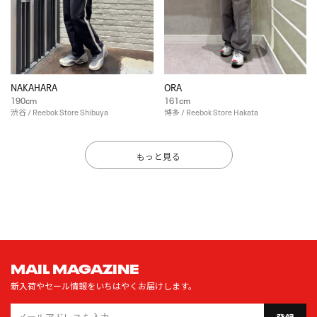
NAKAHARA
ORA
190cm
161cm
渋谷 / Reebok Store Shibuya
博多 / Reebok Store Hakata
もっと見る
MAIL MAGAZINE
新入荷やセール情報をいちはやくお届けします。