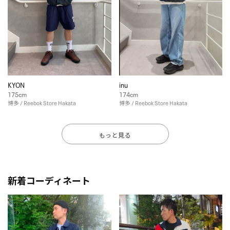
KYON
inu
175cm
174cm
博多 / Reebok Store Hakata
博多 / Reebok Store Hakata
もっと見る
新着コーディネート