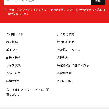
登録
※「登録」ボタンをクリックすると、
利用規約
、
プライバシー規約
に同意した
ものとみなします
ご利用ガイド
よくある質問
お支払い
お問い合わせ
ポイント
衣装協力・リース
配送・送料
各種規約
サイズ交換
特定商取引に基づく表示
返品・返金
直営店情報
店舗受取り
ReebokONE
なりすましメール・サイトにご注
意ください