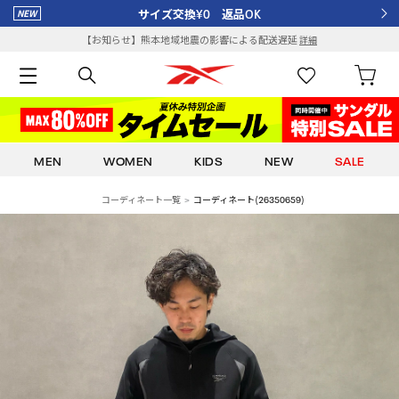
サイズ交換¥0 返品OK
【お知らせ】熊本地域地震の影響による配送遅延
詳細
MEN
WOMEN
KIDS
NEW
SALE
コーディネート一覧
コーディネート(26350659)