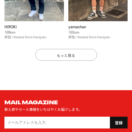
HIROKI
yamachan
169cm
165cm
原宿 / Reebok Store Harajuku
原宿 / Reebok Store Harajuku
もっと見る
MAIL MAGAZINE
新入荷やセール情報をいちはやくお届けします。
登録