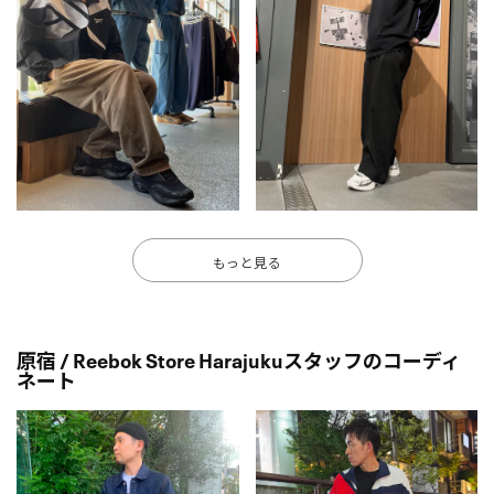
もっと見る
原宿 / Reebok Store Harajukuスタッフのコーディ
ネート