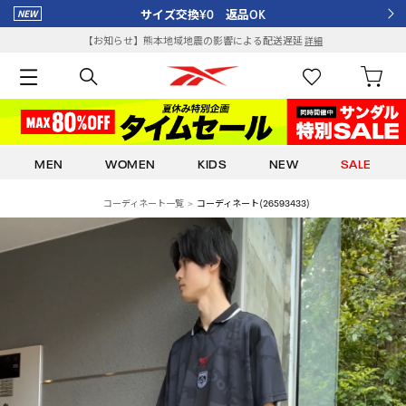
サイズ交換¥0 返品OK
【お知らせ】熊本地域地震の影響による配送遅延
詳細
MEN
WOMEN
KIDS
NEW
SALE
コーディネート一覧
コーディネート(26593433)