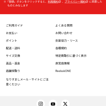
※「登録」ボタンをクリックすると、
利用規約
、
プライバシー規約
に同意した
ものとみなします
ご利用ガイド
よくある質問
お支払い
お問い合わせ
ポイント
衣装協力・リース
配送・送料
各種規約
サイズ交換
特定商取引に基づく表示
返品・返金
直営店情報
店舗受取り
ReebokONE
なりすましメール・サイトにご注
意ください