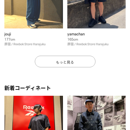
jouji
yamachan
177cm
165cm
原宿 / Reebok Store Harajuku
原宿 / Reebok Store Harajuku
もっと見る
新着コーディネート