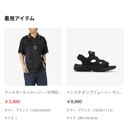
着用アイテム
フットボールジャージー / STREET SPORT FOOTBALL JERSEY （ブラック）
インスタ ポンプフューリー サンダル / INSTAPUMP FURY SANDAL （ブラック）
￥3,490
￥9,990
カラー : ブラック（100254020）
カラー : ブラック（100251112）
サイズ : L
サイズ : 280 (28.0cm)