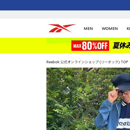
MEN
WOMEN
K
Reebok 公式オンラインショップ (リーボック) TOP