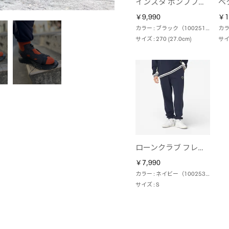
インスタ ポンプフューリー サンダル / INSTAPUMP FURY SANDAL （ブラック）
￥9,990
￥1
カラー : ブラック（100251112）
サイズ : 270 (27.0cm)
サイズ
ローンクラブ フレンチテリー ジョガーパンツ / LAWN CLUB FRENCH TERRY JOGGER （ネイビー）
￥7,990
カラー : ネイビー（100253170）
サイズ : S