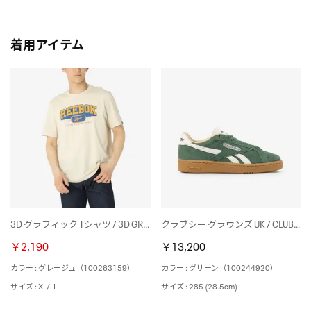
着用アイテム
3D グラフィック Tシャツ / 3D GRAPHIC TEE （グレージュ）
クラブシー グラウンズ UK / CLUB C GROUNDS UK （グリーン）
￥2,190
￥13,200
カラー : グレージュ（100263159）
カラー : グリーン（100244920）
サイズ : XL/LL
サイズ : 285 (28.5cm)