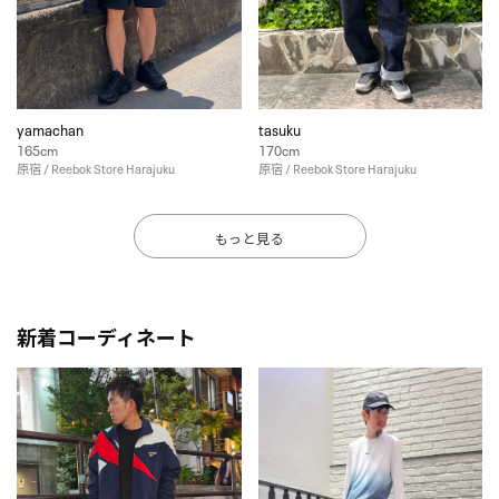
yamachan
tasuku
165cm
170cm
原宿 / Reebok Store Harajuku
原宿 / Reebok Store Harajuku
もっと見る
新着コーディネート