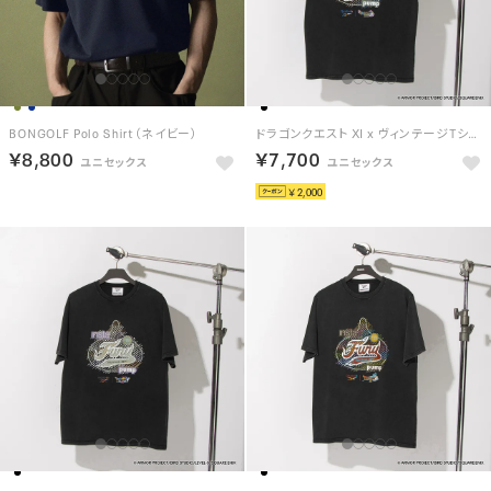
BONGOLF Polo Shirt（ネイビー）
ドラゴンクエスト XI x ヴィンテージTシャツ / DRAGON QUEST XI x VINTAGE TEE 【返品不可商品】（ブラック/グレー）
￥8,800
￥7,700
￥2,000