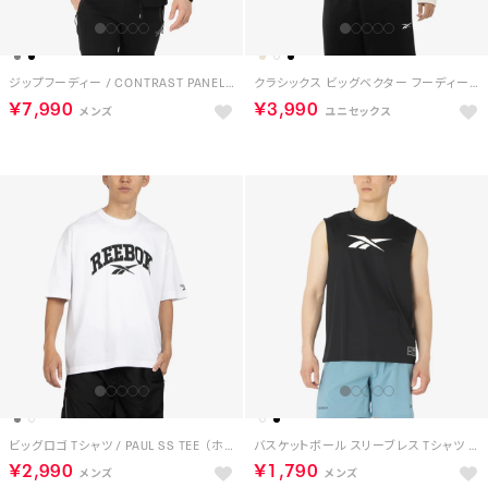
ジップフーディー / CONTRAST PANEL ZIP HOODY （ブラック）
クラシックス ビッグベクター フーディー / Classics Vector Hoodie （ホワイト）
￥7,990
￥3,990
ビッグロゴ Tシャツ / PAUL SS TEE （ホワイト）
バスケットボール スリーブレス Tシャツ / ID BASKETBALL SLEEVELESS T-SHIRT （ブラック）
￥2,990
￥1,790