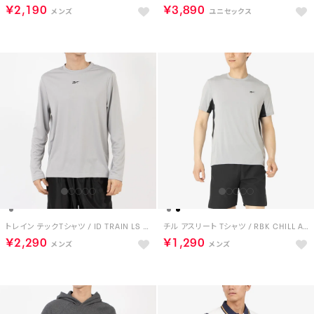
￥2,190
￥3,890
トレイン テックTシャツ / ID TRAIN LS TECH TEE （レジャーグレー）
チル アスリート Tシャツ / RBK CHILL ATHLETE TEE （グレー）
￥2,290
￥1,290