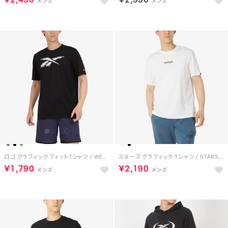
ロゴ グラフィック フィットTシャツ / WESTY EASY FIT GRAPHIC TEE （ブラック）
スターズ グラフィック Tシャツ / STARS GRAPHIC TEE （ホワイト）
￥1,790
￥2,190