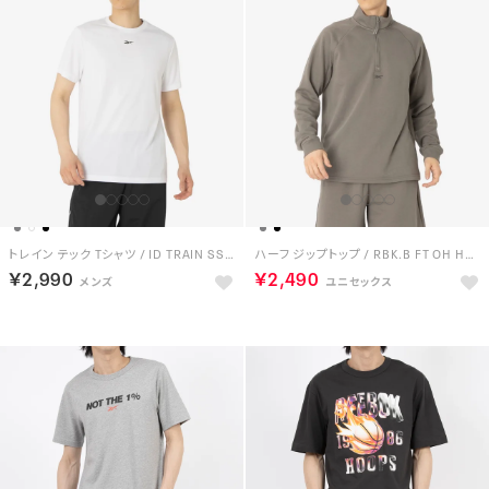
トレイン テック Tシャツ / ID TRAIN SS TECH TEE （ホワイト）
ハーフ ジップトップ / RBK.B FT OH HALF ZIP （グレー）
￥2,990
￥2,490