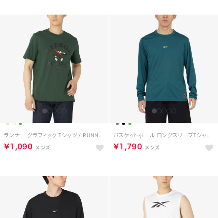
ランナー グラフィック Tシャツ / RUNNER GRAPHIC TEE （グリーン）
バスケットボール ロングスリーブTシャツ / BASKETBALL ESSENTIALS LS SHOOTING SHIRT （グリーン）
￥1,090
￥1,790