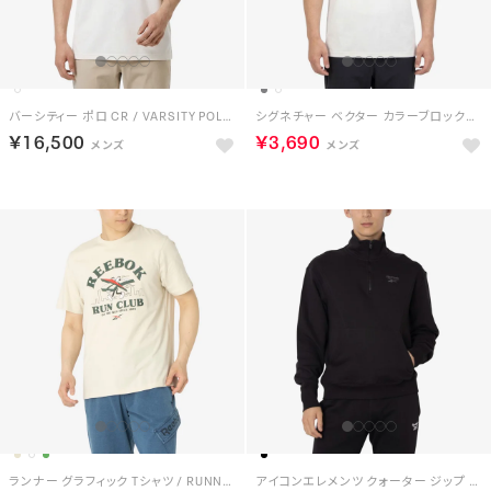
バーシティー ポロ CR / VARSITY POLO CR （チョーク）
シグネチャー ベクター カラーブロックド ポロ / SIGNATURE VECTOR COLORBLOCKED POLO （チョーク）
￥16,500
￥3,690
ランナー グラフィック Tシャツ / RUNNER GRAPHIC TEE （グレージュ）
アイコンエレメンツ クォーター ジップ / ICON ELEMENTS QUARTER ZIP （ブラック）