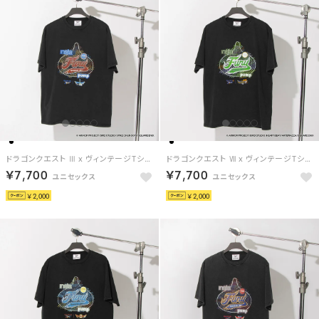
ドラゴンクエスト Ⅲ x ヴィンテージTシャツ / DRAGON QUEST Ⅲ x VINTAGE TEE 【返品不可商品】 （ブラック/バーガンディ）
ドラゴンクエスト Ⅶ x ヴィンテージTシャツ / DRAGON QUEST Ⅶ x VINTAGE TEE 【返品不可商品】 （ブラック/ライムグリーン）
￥7,700
￥7,700
￥2,000
￥2,000