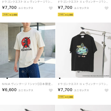
ドラゴンクエスト Ⅸ x ヴィンテージTシャツ / DRAGON QUEST Ⅸ x VINTAGE TEE 【返品不可商品】（ブラック/ホワイト）
ドラゴンクエスト Ⅹ x ヴィンテージTシャツ / DRAGON QUEST Ⅹ x VINTAGE TEE 【返品不可商品】 （ブラック/レッド）
￥7,700
￥7,700
￥2,000
￥2,000
NINJA ヴィンテージ Tシャツ【日本限定モデル】 （ホワイト）
ドラゴンクエスト Ⅳ x ヴィンテージTシャツ / DRAGON QUEST Ⅳ x VINTAGE TEE 【返品不可商品】 （ブラック/グリーン）
￥6,600
￥7,700
￥2,000