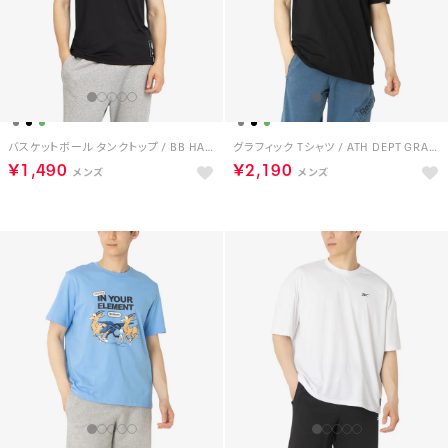
バスケットボール タンクトップ / BB HALF COURT TANK （ブラック）
グラフィック Tシャツ / ATH DEPT GRAPHIC TEE （ブラック）
￥1,490
￥2,190