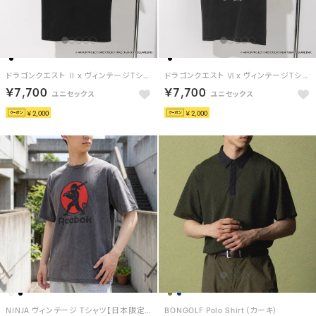
ドラゴンクエスト Ⅱ x ヴィンテージTシャツ / DRAGON QUEST Ⅱ x VINTAGE TEE 【返品不可商品】 （ブラック/ブルー）
ドラゴンクエスト Ⅵ x ヴィンテージTシャツ / DRAGON QUEST Ⅵ x VINTAGE TEE 【返品不可商品】 （ブラック/ブラウン）
￥7,700
￥7,700
￥2,000
￥2,000
NINJA ヴィンテージ Tシャツ【日本限定モデル】 （ブラック）
BONGOLF Polo Shirt（カーキ）