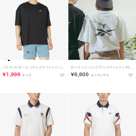
バスケットボール リラックス Tシャツ / ID BASKETBALL RELAXED T-SHIRT （ブラック）
ピーナッツ バックプリントTシャツ / PEANUTS BACK PRINT Tee （ホワイト）
￥1,999
￥6,600