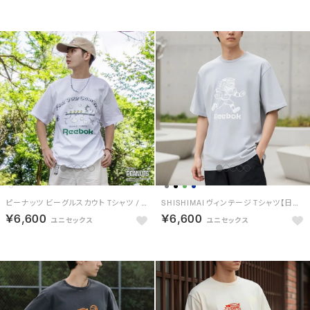
ピーナッツ ビーグルスカウト Tシャツ / PEANUTS BEAGLE SCOUTS Tee （WH）
SHISHIMAI ヴィンテージ Tシャツ【日本限定モデル】 （LGY）
￥6,600
￥6,600