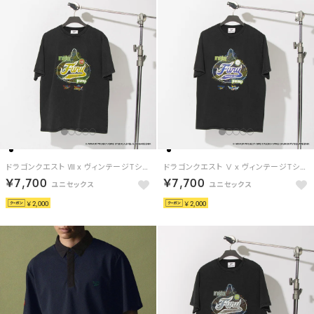
ドラゴンクエスト Ⅷ x ヴィンテージTシャツ / DRAGON QUEST Ⅷ x VINTAGE TEE 【返品不可商品】（ブラック/イエロー）
ドラゴンクエスト Ⅴ x ヴィンテージTシャツ / DRAGON QUEST Ⅴ x VINTAGE TEE 【返品不可商品】 （ブラック/パープル）
￥7,700
￥7,700
￥2,000
￥2,000