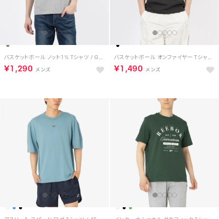
バスケットボール ノット1% Tシャツ / GS BASKETBALL NOT 1% TEE （ヘザーグレー）
バスケットボール オンファイヤー Tシャツ / GS BASKETBALL ON FIRE TEE （ブラック）
￥1,290
￥1,490