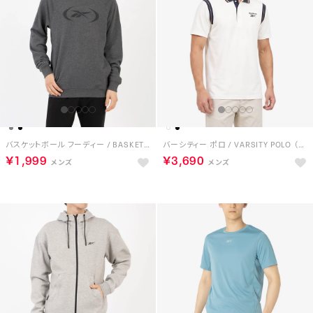
バスケットボール フーディー / BASKETBALL HOODIE （ダークグレー）
バーシティー ポロ / VARSITY POLO （チョーク）
￥1,999
￥3,690