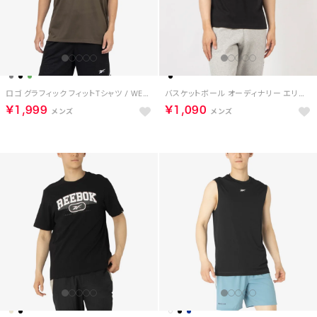
ロゴ グラフィック フィットTシャツ / WESTY EASY FIT GRAPHIC TEE （アーミーグリーン）
バスケットボール オーディナリー エリート Tシャツ / GS BASKETBALL ORDINARY ELITE TEE （ブラック）
￥1,999
￥1,090