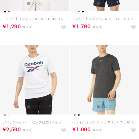
アスリート Tシャツ / ATHLETE TEE （レッド）
アスリート Tシャツ / ATHLETE T-SHIRT （ブルー）
￥1,290
￥1,790
アイデンティティー ビッグロゴ Tシャツ / IDENTITY BIG LOGO TEE （ホワイト）
トレイン メランジ テック Tシャツ / ID TRAIN MELANGE TECH TEE （ブラック）
￥2,590
￥1,090