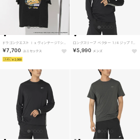
ドラゴンクエスト Ⅰ x ヴィンテージTシャツ / DRAGON QUEST Ⅰ x VINTAGE TEE 【返品不可商品】 （ブラック/オレンジ）
ロングスリーブ ベクター 1/4 ジップ Tシャツ （ブラック）
￥7,700
￥5,990
￥2,000