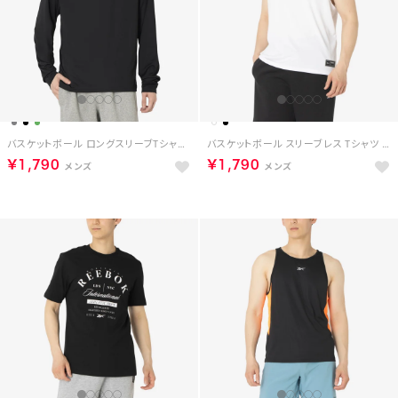
バスケットボール ロングスリーブTシャツ / BASKETBALL ESSENTIALS LS SHOOTING SHIRT （ブラック）
バスケットボール スリーブレス Tシャツ / ID BASKETBALL SLEEVELESS T-SHIRT （ホワイト）
￥1,790
￥1,790