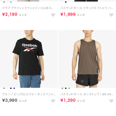
クラブ グラフィック Tシャツ / CLUB GRAPHIC TEE （ブルー）
バスケットボール リラックス Tシャツ / ID BASKETBALL RELAXED T-SHIRT （ホワイト）
￥2,190
￥1,999
ブルーノ ビッグロゴ クルーネック Tシャツ / BRUNO BIG LOGO CREW NECK SS TEE （ブラック）
バスケットボール タンクトップ / BB HALF COURT TANK （アーミーグリーン）
￥3,990
￥1,290