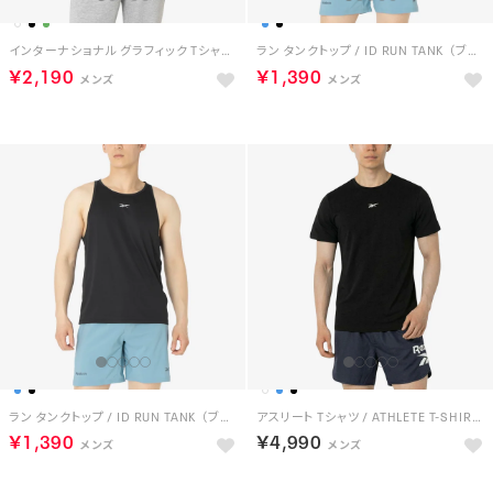
インターナショナル グラフィック Tシャツ / INTERNATIONAL GRAPHIC TEE （ブラック）
ラン タンクトップ / ID RUN TANK （ブラック）
￥2,190
￥1,390
ラン タンクトップ / ID RUN TANK （ブラック）
アスリート Tシャツ / ATHLETE T-SHIRT （ブラック）
￥1,390
￥4,990