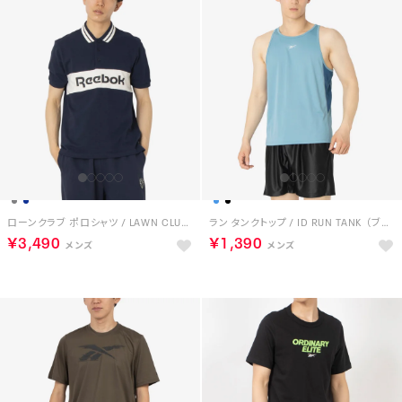
ローンクラブ ポロシャツ / LAWN CLUB POLO （ネイビー）
ラン タンクトップ / ID RUN TANK （ブルー）
￥3,490
￥1,390