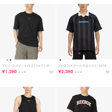
アスリート スピード ロゴ Tシャツ / ATHLETE SPEED LOGO T-SHIRT （ブラック）
レトロフットボール ポロシャツ / RETRO FOOTY POLO （ブラック）
￥1,290
￥2,390