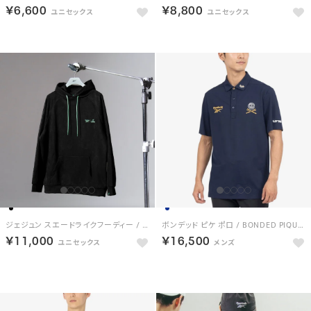
￥6,600
￥8,800
ジェジュン スエードライクフーディー / JAEJOONG SUEDE LIKE HOODIE （ブラック）
ボンデッド ピケ ポロ / BONDED PIQUE POLO （ネイビー）
￥11,000
￥16,500
予約