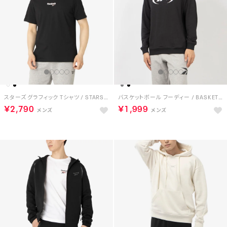
スターズ グラフィック Tシャツ / STARS GRAPHIC TEE （ブラック）
バスケットボール フーディー / BASKETBALL HOODIE （ブラック）
￥2,790
￥1,999