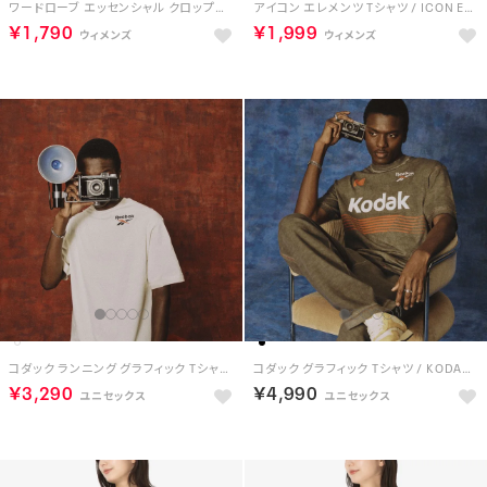
ワードローブ エッセンシャル クロップド Tシャツ / WARDROBE ESSENTIALS CROPPED T-SHIRT （グレー）
アイコン エレメンツ Tシャツ / ICON ELEMENTS TEE （ブラック）
￥1,790
￥1,999
コダック ランニング グラフィック Tシャツ / KODAK GRAPHIC RUN TEE （ヴィンテージチョーク）
コダック グラフィック Tシャツ / KODAK GRAPHIC TEE （ブラック）
￥3,290
￥4,990