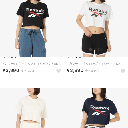
2カラーロゴ クロップド Tシャツ / SADIE 2 COLOUR LOGO CRW CROPPED SS TEE （ブラック）
2カラーロゴ クロップド Tシャツ / SADIE 2 COLOUR LOGO CRW CROPPED SS TEE （ホワイト）
￥3,990
￥3,990