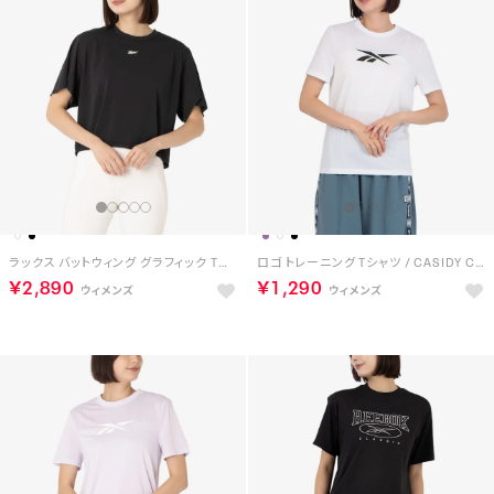
ラックス バットウィング グラフィック Tシャツ / LUX BATWING GRAPHIC T-SHIRT （ブラック）
ロゴ トレーニング Tシャツ / CASIDY CORE SS TOP （ホワイト）
￥2,890
￥1,290