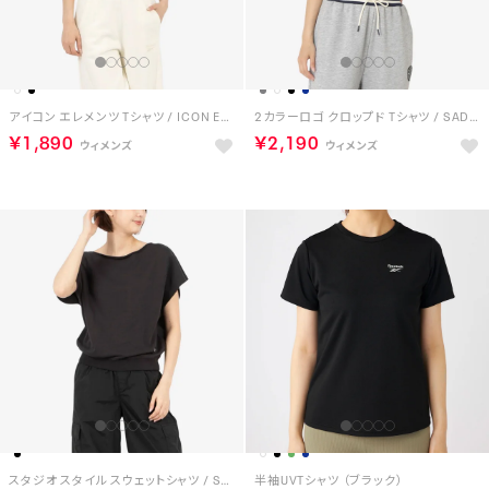
アイコン エレメンツ Tシャツ / ICON ELEMENTS TEE （チョーク）
2カラーロゴ クロップド Tシャツ / SADIE 2 COLOUR LOGO CRW CROPPED SS TEE （ネイビー）
￥1,890
￥2,190
スタジオ スタイル スウェットシャツ / STUDIO STYLE SWEATSHIRT （ブラック）
半袖UVTシャツ （ブラック）