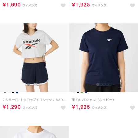
￥1,690
￥1,925
2カラーロゴ クロップド Tシャツ / SADIE 2 COLOUR LOGO CRW CROPPED SS TEE （グレー）
半袖UVTシャツ （ネイビー）
￥1,290
￥1,925