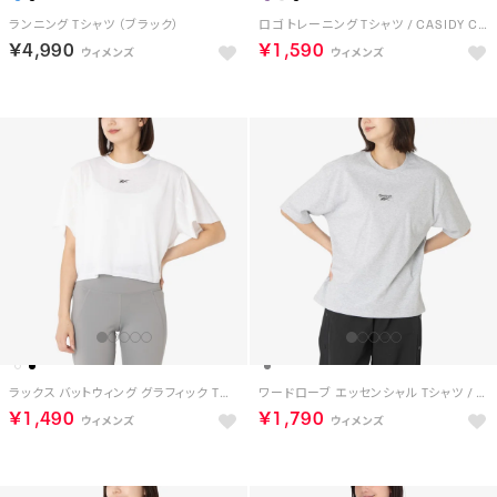
ランニング Tシャツ （ブラック）
ロゴ トレーニング Tシャツ / CASIDY CORE SS TOP （ブラック）
￥4,990
￥1,590
ラックス バットウィング グラフィック Tシャツ / LUX BATWING GRAPHIC T-SHIRT （ホワイト）
ワードローブ エッセンシャル Tシャツ / WARDROBE ESSENTIALS T-SHIRT （グレー）
￥1,490
￥1,790