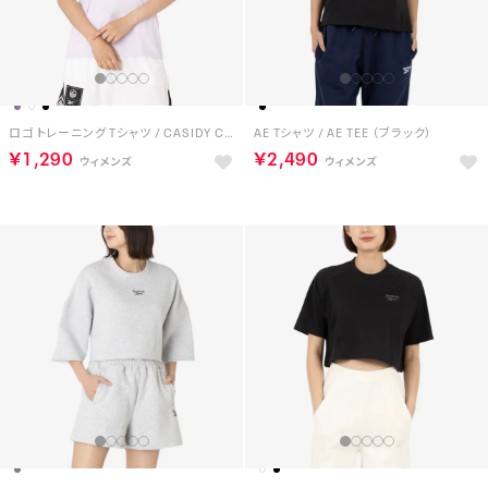
ロゴ トレーニング Tシャツ / CASIDY CORE SS TOP （ペールパープル）
AE Tシャツ / AE TEE （ブラック）
￥1,290
￥2,490