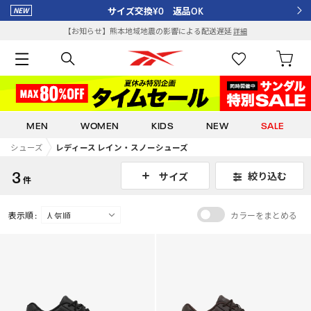
サイズ交換¥0 返品OK
【お知らせ】熊本地域地震の影響による配送遅延
詳細
MEN
WOMEN
KIDS
NEW
SALE
シューズ
レディース レイン・スノーシューズ
3
絞り込む
サイズ
件
表示順 :
カラーをまとめる