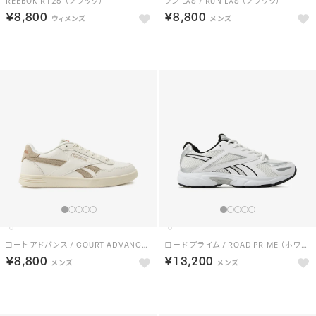
￥8,800
￥8,800
NEW
コート アドバンス / COURT ADVANCE （チョーク）
ロード プライム / ROAD PRIME （ホワイト）
￥8,800
￥13,200
NEW