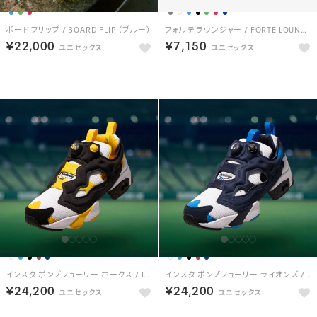
ボード フリップ / BOARD FLIP （ブルー）
フォルテ ラウンジャー / FORTE LOUNGER （ブラック）
￥22,000
￥7,150
NEW
インスタ ポンプフューリー ホークス / INSTAPUMP FURY 94 HAWKS
インスタ ポンプフューリー ライオンズ / INSTAPUMP FURY 94 LIONS
￥24,200
￥24,200
HOT
HOT