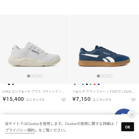
DMX コンフォート プラス クラシック / DMX COMFORT + CLASSIC （ホワイト/ブルー）
フォルテ ラウンジャー / FORTE LOUNGER （ブルー）
￥15,400
￥7,150
当サイトではCookieを使用します。Cookieの使用に関する詳細は「
OK
プライバシー規約
」をご覧ください。