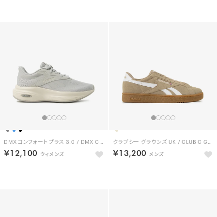
DMX コンフォート プラス 3.0 / DMX COMFORT + 3.0 （グレー）
クラブシー グラウンズ UK / CLUB C GROUNDS UK （ベージュ）
￥12,100
￥13,200
NEW
NEW