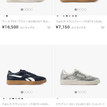
ワークアウト プラス / WORKOUT PLUS （チョーク）
フォルテ ラウンジャー / FORTE LOUNGER （グリーン）
￥16,500
￥7,150
NEW
フォルテ ラウンジャー / FORTE LOUNGER （ネイビー）
クラブシー 85 / CLUB C 85 （シルバー）