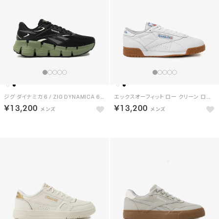
ジグ ダイナミカ 6 / ZIG DYNAMICA 6 （ブラック）
エックスオーフィット ロー クリーン ロゴ / EXOFIT LO CLEAN LOGO INT （フットウェアホワイト）
￥13,200
￥13,200