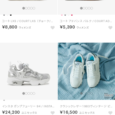
コート LXS / COURT LXS （チョーク/ゴールド）
コート アドバンス バルク / COURT ADVANCE VULC （グレー）
￥8,800
￥5,390
インスタ ポンプフューリー 94 / INSTAPUMP FURY 94 （シルバー）
クラシックレザー1983ヴィンテージ ピーナッツ / CLASSIC LEATHER 1983 VINTAGE PEANUTS （ホワイト）
￥24,200
￥16,500