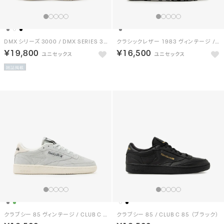
DMX シリーズ 3000 / DMX SERIES 3000 （チョーク/ブルー）
クラシックレザー 1983 ヴィンテージ / CLASSIC LEATHER 1983 VINTAGE （グレー）
￥19,800
￥16,500
雑誌掲載
クラブシー 85 ヴィンテージ / CLUB C 85 VINTAGE （グレー）
クラブシー 85 / CLUB C 85 （ブラック）