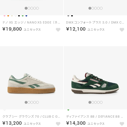
ナノ X5 エッジ / NANO X5 EDGE （ネイビー）
DMX コンフォート プラス 3.0 / DMX COMFORT + 3.0 （ブラック）
￥19,800
￥12,100
クラブシー グラウンズ 70 / CLUB C GROUNDS 70 （ヴィンテージチョーク）
ディファイアンス 88 / DEFIANCE 88 （ダークグリーン）
￥13,200
￥14,300