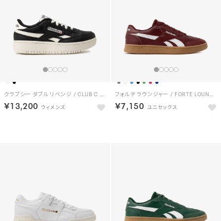
クラブシー ダブル リベンジ / CLUB C DOUBLE REVENGE （ブラック）
フォルテ ラウンジャー / FORTE LOUNGER （バーガンディー）
￥13,200
￥7,150
NEW
NEW