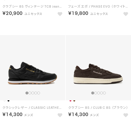
クラブシー 85 ヴィンテージ TCB jeans / CLUB C 85 VINTAGE TCB jeans（ネイビー）
フェーズ エボ / PHASE EVO （ホワイト/ブラック）
￥20,900
￥19,800
NEW
クラシックレザー / CLASSIC LEATHER （ブラック）
クラブシー 85 / CLUB C 85 （ブラウン）
￥14,300
￥14,300
NEW