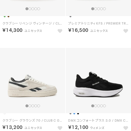
クラブシー リベンジ ヴィンテージ / CLUB C REVENGE VINTAGE （ブラウン）
プレミア トリニティ KFS / PREMIER TRINITY KFS （グレー）
￥14,300
￥16,500
クラブシー グラウンズ 70 / CLUB C GROUNDS 70 （チョーク）
DMX コンフォート プラス 3.0 / DMX COMFORT + 3.0 （ブラック）
￥13,200
￥12,100