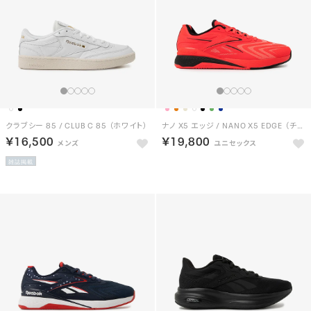
クラブシー 85 / CLUB C 85 （ホワイト）
ナノ X5 エッジ / NANO X5 EDGE （チェリー）
￥16,500
￥19,800
雑誌掲載