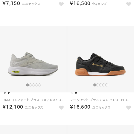
￥7,150
￥16,500
NEW
NEW
DMX コンフォート プラス 3.0 / DMX COMFORT + 3.0 （グレー）
ワークアウト プラス / WORKOUT PLUS （ブラック/ゴールド）
￥12,100
￥16,500