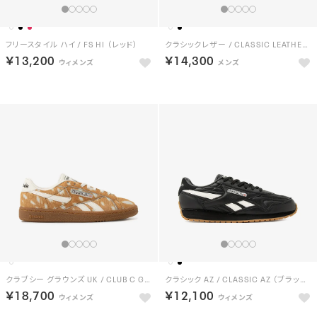
フリースタイル ハイ / FS HI （レッド）
クラシックレザー / CLASSIC LEATHER （チョーク）
￥13,200
￥14,300
クラブシー グラウンズ UK / CLUB C GROUNDS UK （チョーク）
クラシック AZ / CLASSIC AZ （ブラック）
￥18,700
￥12,100
NEW