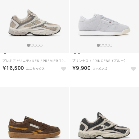
プレミア トリニティ KFS / PREMIER TRINITY KFS （ソフトグレー）
プリンセス / PRINCESS （ブルー）
￥16,500
￥9,900