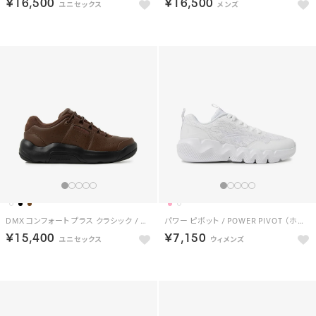
￥16,500
￥16,500
DMX コンフォート プラス クラシック / DMX COMFORT + CLASSIC （ブラウン）
パワー ピボット / POWER PIVOT （ホワイト）
￥15,400
￥7,150