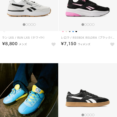
ラン LXS / RUN LXS （ホワイト）
レロラ / REEBOK RELORA （ブラック/ピンク）
￥8,800
￥7,150
NEW