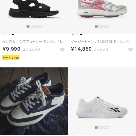
インスタ ポンプフューリー サンダル / INSTAPUMP FURY SANDAL （ブラック）
イージートーン / EASYTONE （シルバー/ピンク）
￥9,990
￥14,850
￥440