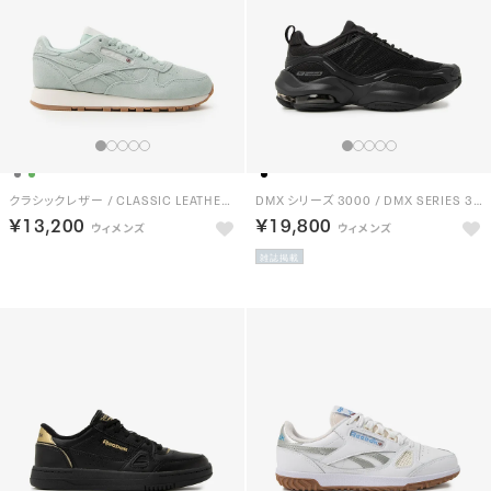
クラシックレザー / CLASSIC LEATHER （ライトグリーン）
DMX シリーズ 3000 / DMX SERIES 3000 （ブラック）
￥13,200
￥19,800
雑誌掲載