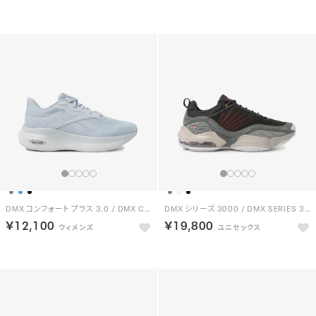
DMX コンフォート プラス 3.0 / DMX COMFORT + 3.0 （ブルー）
DMX シリーズ 3000 / DMX SERIES 3000 （ブラック/レッド）
￥12,100
￥19,800