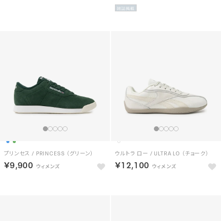
雑誌掲載
プリンセス / PRINCESS （グリーン）
ウルトラ ロー / ULTRA LO （チョーク）
￥9,900
￥12,100