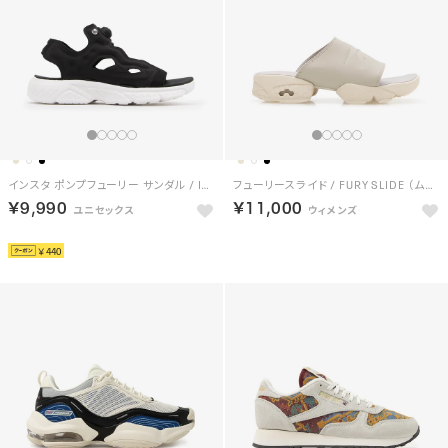
インスタ ポンプフューリー サンダル / INSTAPUMP FURY SANDAL （ブラック/ホワイト）
フューリースライド / FURY SLIDE （ムーンストーン）
￥9,990
￥11,000
HOT
HOT
￥440