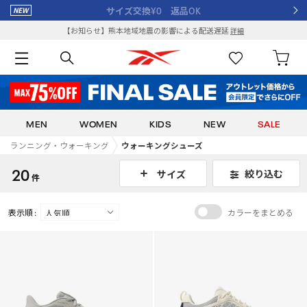
サイズ交換¥0 返品OK
【お知らせ】熊本地域地震の影響による配送遅延
詳細
MEN
WOMEN
KIDS
NEW
SALE
ランニング・ウォーキング
ウォーキングシューズ
20
絞り込む
サイズ
件
表示順 :
カラーをまとめる