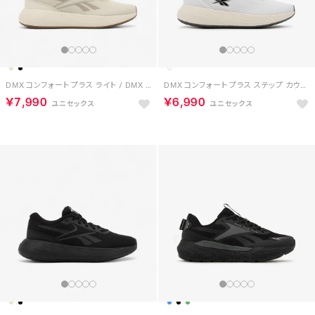
DMX コンフォート プラス ライト / DMX COMFORT + LITE （アラバスター）
DMX コンフォート プラス ステップ カウント レース ライト / DMX COMFORT + STEP COUNT LACE LITE （ホワイト）
￥7,990
￥6,990