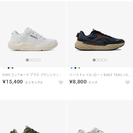
DMX コンフォート プラス クラシック / DMX COMFORT + CLASSIC （ホワイト/ブルー）
ベース トレイル ロー / BASE TRAIL LOW （ブルー/ブラック）
￥15,400
￥8,800