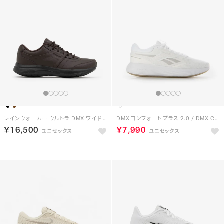
レインウォーカー ウルトラ DMX ワイド 4E / RAINWALKER ULTRA DMX WIDE 4E （ダークブラウン）
DMX コンフォート プラス 2.0 / DMX COMFORT +2.0 （ホワイト）
￥16,500
￥7,990