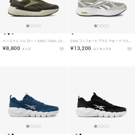
ベース トレイル ロー / BASE TRAIL LOW （オリーブ）
DMX コンフォート プラス ウォーク ウルトラ / DMX COMFORT + WALK ULTRA （グレー/ホワイト）
￥8,800
￥13,200