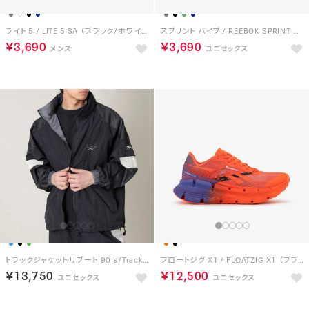
ライト 5 / LITE 5 SA （ブラック/ホワイト）
スプリント バイブ / REEBOK SPRINT VIBE SA （ブラック）
￥3,690
￥3,690
トラックジャケット リブート 90's/Track Jacket REBOOT 90’s （BLACK）
フロートジグ X1 / FLOATZIG X1 （フラッシュオレンジ）
￥13,750
￥12,500