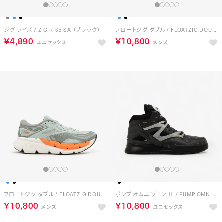
ジグ ライズ / ZIG RISE SA （ブラック）
フロートジグ ダブル / FLOATZIG DOUBLE （ブラック）
￥4,890
￥10,800
フロートジグ ダブル / FLOATZIG DOUBLE （ライトブルー）
ポンプ オムニ ゾーン Ⅱ / PUMP OMNI ZONE II （ブラック/グレー）
￥10,800
￥10,800