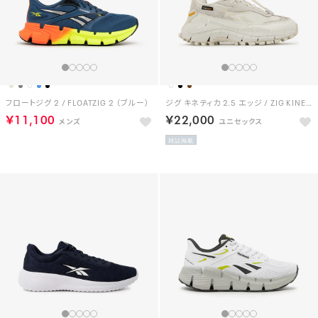
フロートジグ 2 / FLOATZIG 2 （ブルー）
ジグ キネティカ 2.5 エッジ / ZIG KINETICA 2.5 EDGE （チョーク）
￥11,100
￥22,000
雑誌掲載