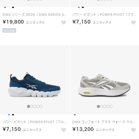
DMX シリーズ 3000 / DMX SERIES 3000 （チョーク/ブルー）
パワー ピボット / POWER PIVOT （ブラック）
￥19,800
￥7,150
雑誌掲載
パワー ピボット / POWER PIVOT （ブルー）
DMX コンフォート プラス ウォーク ウルトラ / DMX COMFORT + WALK ULTRA （グレー/ホワイト）
￥7,150
￥13,200