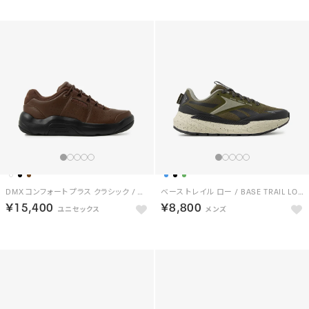
DMX コンフォート プラス クラシック / DMX COMFORT + CLASSIC （ブラウン）
ベース トレイル ロー / BASE TRAIL LOW （オリーブ）
￥15,400
￥8,800