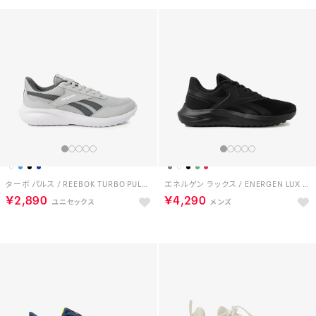
ターボ パルス / REEBOK TURBO PULSE SA （ホワイト）
エネルゲン ラックス / ENERGEN LUX SA （ブラック/ブラック）
￥2,890
￥4,290