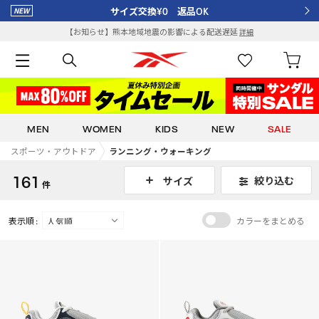
サイズ交換¥0 返品OK
【お知らせ】熊本地域地震の影響による配送遅延
詳細
MEN
WOMEN
KIDS
NEW
SALE
スポーツ・アウトドア
ランニング・ウォーキング
161
絞り込む
サイズ
件
表示順 :
カラーをまとめる