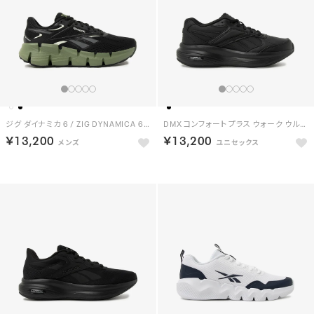
ジグ ダイナミカ 6 / ZIG DYNAMICA 6 （ブラック）
DMX コンフォート プラス ウォーク ウルトラ / DMX COMFORT + WALK ULTRA （ブラック）
￥13,200
￥13,200