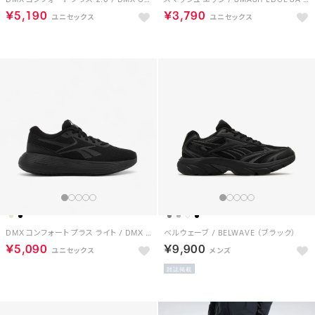
￥5,190
￥3,790
DMX コンフォート プラス ライト / DMX COMFORT + LITE （ブラック）
ベルウェーブ / BELWAVE （ブラック）
￥5,090
￥9,900
雑誌掲載