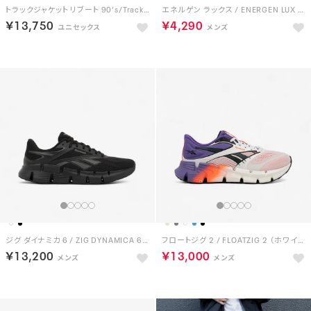
トラックジャケット リブート 90’s/Track Jacket REBOOT 90’s （NAVY / LIGHT BLUE）
エネルゲン ラックス / ENERGEN LUX SA （ホワイト）
￥13,750
￥4,290
ジグ ダイナミカ 6 / ZIG DYNAMICA 6 （コアブラック）
フロートジグ 2 / FLOATZIG 2 （ホワイト/ロイヤルパープル）
￥13,200
￥13,000