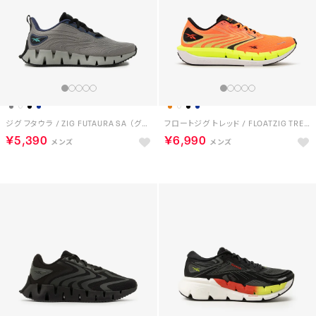
ジグ フタウラ / ZIG FUTAURA SA （グレー）
フロートジグ トレッド / FLOATZIG TREAD （オレンジ）
￥5,390
￥6,990