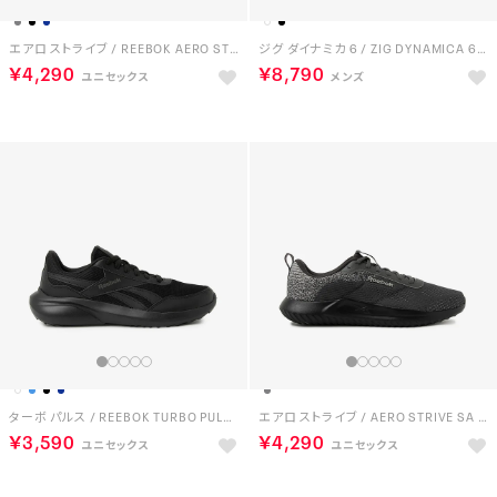
エアロ ストライブ / REEBOK AERO STRIVE SA （ネイビー）
ジグ ダイナミカ 6 / ZIG DYNAMICA 6 （ホワイト）
￥4,290
￥8,790
ターボ パルス / REEBOK TURBO PULSE SA （ブラック）
エアロ ストライブ / AERO STRIVE SA （グレー）
￥3,590
￥4,290