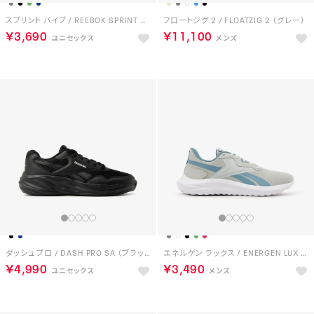
スプリント バイブ / REEBOK SPRINT VIBE SA （ネイビー）
フロートジグ 2 / FLOATZIG 2 （グレー）
￥3,690
￥11,100
ダッシュ プロ / DASH PRO SA （ブラック）
エネルゲン ラックス / ENERGEN LUX SA （グレー）
￥4,990
￥3,490