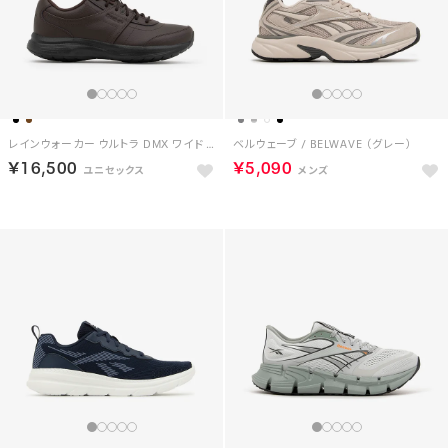
レインウォーカー ウルトラ DMX ワイド 4E / RAINWALKER ULTRA DMX WIDE 4E （ダークブラウン）
ベルウェーブ / BELWAVE （グレー）
￥16,500
￥5,090