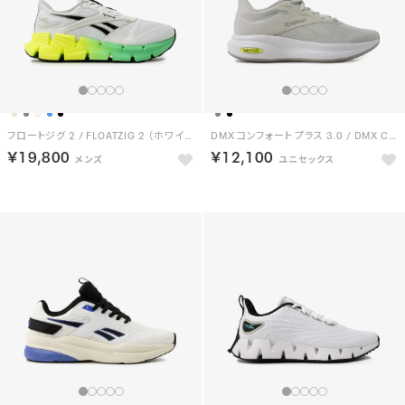
フロートジグ 2 / FLOATZIG 2 （ホワイト/ライム）
DMX コンフォート プラス 3.0 / DMX COMFORT + 3.0 （グレー）
￥19,800
￥12,100