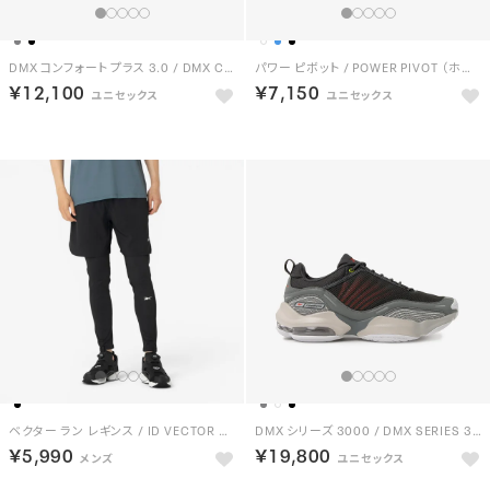
DMX コンフォート プラス 3.0 / DMX COMFORT + 3.0 （ブラック）
パワー ピボット / POWER PIVOT （ホワイト）
￥12,100
￥7,150
ベクター ラン レギンス / ID VECTOR RUN LEGGINGS （ブラック）
DMX シリーズ 3000 / DMX SERIES 3000 （ブラック/レッド）
￥5,990
￥19,800