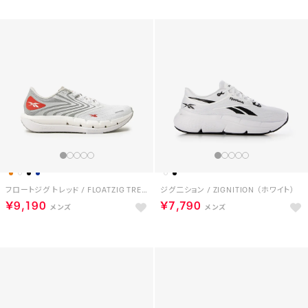
フロートジグ トレッド / FLOATZIG TREAD （ホワイト）
ジグ二ション / ZIGNITION （ホワイト）
￥9,190
￥7,790