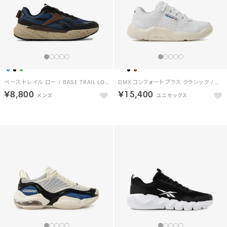
ベース トレイル ロー / BASE TRAIL LOW （ブルー/ブラック）
DMX コンフォート プラス クラシック / DMX COMFORT + CLASSIC （ホワイト/ブルー）
￥8,800
￥15,400