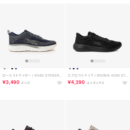
ロード ストライダー / ROAD STRIDER （ネイビー）
エアロ ストライブ / REEBOK AERO STRIVE SA （ブラック）
￥3,490
￥4,290