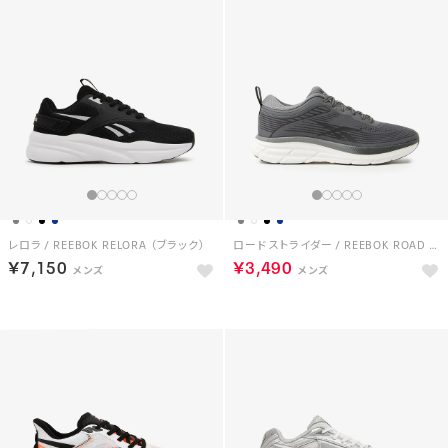
レロラ / REEBOK RELORA （ブラック）
ロード ストライダー / REEBOK ROAD STRIDER （グレー）
￥7,150
￥3,490