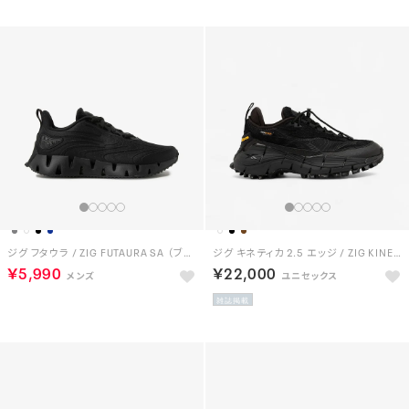
ジグ フタウラ / ZIG FUTAURA SA （ブラック）
ジグ キネティカ 2.5 エッジ / ZIG KINETICA 2.5 EDGE （ブラック）
￥5,990
￥22,000
雑誌掲載