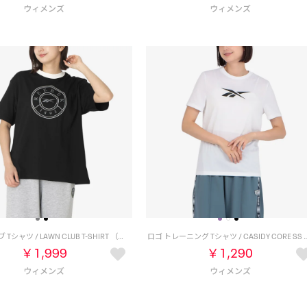
ローンクラブ Tシャツ / LAWN CLUB T-SHIRT （ブラック）
ロゴ トレーニング Tシャツ / CASIDY C
￥1,999
￥1,290