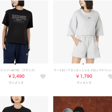
 Tシャツ / AE TEE （ブラック）
ワードローブ エッセンシャル ク
￥2,490
￥1,790