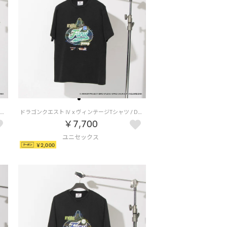
ドラゴンクエスト Ⅷ x ヴィンテージTシャツ / DRAGON QUEST Ⅷ x VINTAGE TEE 【返品不可商品】（ブラック/イエロー）
ドラゴンクエスト Ⅳ x ヴィンテージTシャツ / DRAGON QUEST Ⅳ x VINTAGE TEE 【返品不可商品】 （ブラック/グリーン）
￥7,700
￥2,000