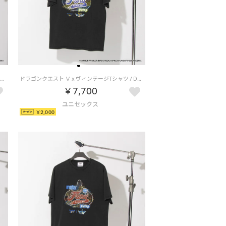
ドラゴンクエスト Ⅸ x ヴィンテージTシャツ / DRAGON QUEST Ⅸ x VINTAGE TEE 【返品不可商品】（ブラック/ホワイト）
ドラゴンクエスト Ⅴ x ヴィンテージTシャツ / DRAGON QUEST Ⅴ x VINTAGE TEE 【返品不可商品】 （ブラック/パープル）
￥7,700
￥2,000