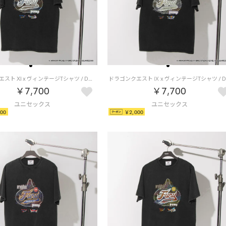
ドラゴンクエスト XI x ヴィンテージTシャツ / DRAGON QUEST XI x VINTAGE TEE 【返品不可商品】（ブラック/グレー）
￥7,700
￥7,700
00
￥2,000