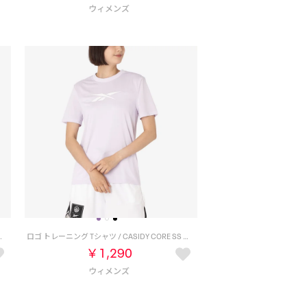
ORE SS TOP （ホワイト）
ロゴ トレーニング Tシャツ / CASIDY CORE SS TOP （ペールパープル）
￥1,290