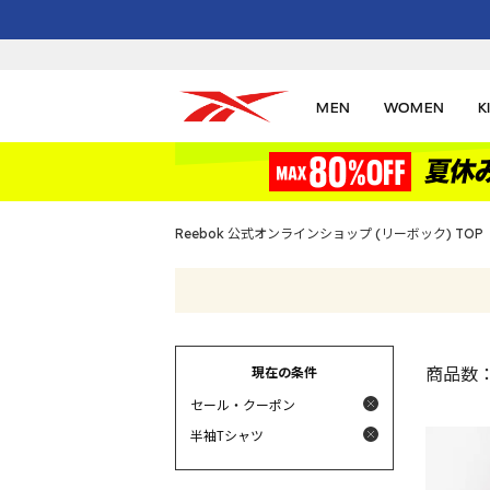
MEN
WOMEN
K
Reebok 公式オンラインショップ (リーボック) TOP
現在の条件
商品数
セール・クーポン
半袖Tシャツ