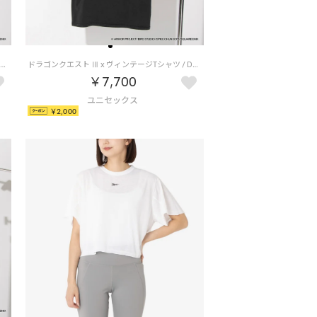
ドラゴンクエスト Ⅹ x ヴィンテージTシャツ / DRAGON QUEST Ⅹ x VINTAGE TEE 【返品不可商品】 （ブラック/レッド）
ドラゴンクエスト Ⅲ x ヴィンテージTシャツ / DRAGON QUEST Ⅲ x VINTAGE TEE 【返品不可商品】 （ブラック/バーガンディ）
￥7,700
￥2,000