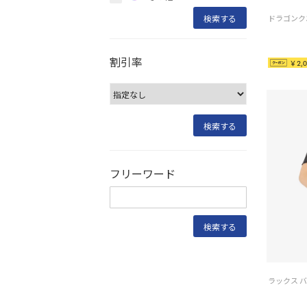
割引率
￥2,0
フリーワード