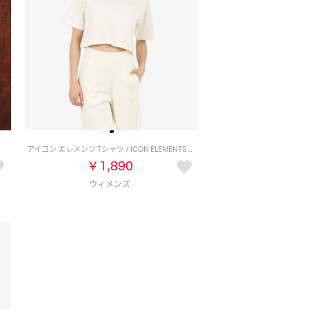
テージチョーク）
アイコン エレメンツ Tシャツ / ICON ELEMENTS TEE （チョーク）
￥1,890