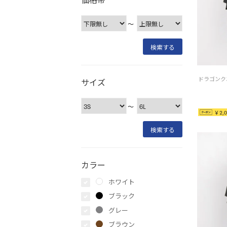
〜
サイズ
〜
￥2,0
カラー
ホワイト
ブラック
グレー
ブラウン