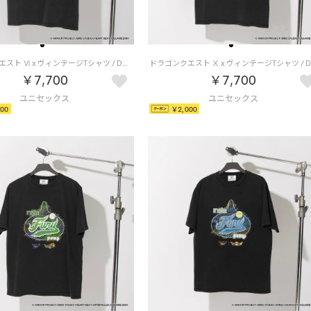
ドラゴンクエスト Ⅵ x ヴィンテージTシャツ / DRAGON QUEST Ⅵ x VINTAGE TEE 【返品不可商品】 （ブラック/ブラウン）
￥7,700
￥7,700
00
￥2,000