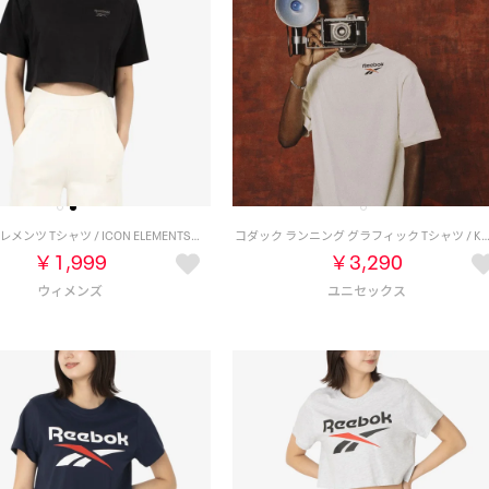
アイコン エレメンツ Tシャツ / ICON ELEMENTS TEE （ブラック）
コダック ランニング グラフィック Tシャツ / KODAK GRAPHIC RUN TEE （ヴィン
￥1,999
￥3,290