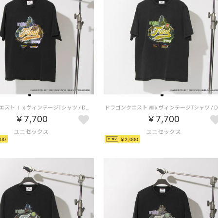
ドラゴンクエスト Ⅰ x ヴィンテージTシャツ / DRAGON QUEST Ⅰ x VINTAGE TEE 【返品不可商品】 （ブラック/オレンジ）
￥7,700
￥7,700
00
￥2,000