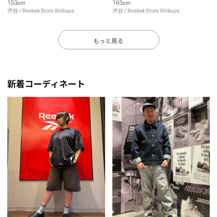
153cm
163cm
渋谷 / Reebok Store Shibuya
渋谷 / Reebok Store Shibuya
もっと見る
新着コーディネート