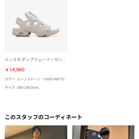
インスタ ポンプフューリー サンダル ジップ / INSTAPUMP FURY SANDAL ZIP （ムーンストーン）
￥14,960
カラー : ムーンストーン（100074873）
サイズ : 260 (26.0cm)
このスタッフのコーディネート