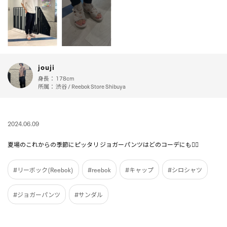
jouji
身長：
178cm
所属：
渋谷 / Reebok Store Shibuya
2024.06.09
夏場のこれからの季節にピッタリ ジョガーパンツはどのコーデにも🙆‍♂️
#リーボック(Reebok)
#reebok
#キャップ
#シロシャツ
#ジョガーパンツ
#サンダル