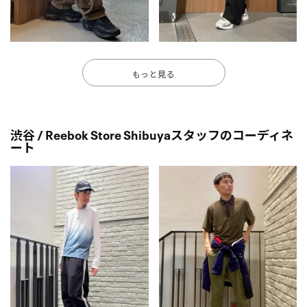
もっと見る
渋谷 / Reebok Store Shibuyaスタッフのコーディネ
ート