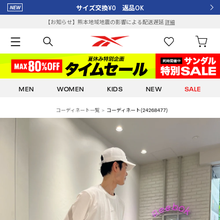
サイズ交換¥0 返品OK
【お知らせ】熊本地域地震の影響による配送遅延
詳細
MEN
WOMEN
KIDS
NEW
SALE
コーディネート一覧
コーディネート(24268477)