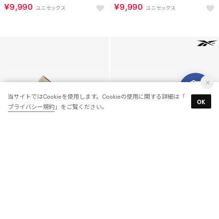
￥9,990
￥9,990
当サイトではCookieを使用します。Cookieの使用に関する詳細は「
OK
プライバシー規約
」をご覧ください。
クラシックレザー / CLASSIC LEATHER （ムーンストーン）
クラシックレザー LTD / CLASSIC LEATHER LTD（グレー/イエロー）
￥9,990
￥19,800