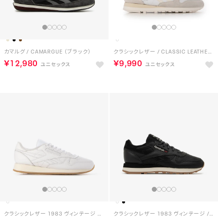
カマルグ / CAMARGUE （ブラック）
クラシックレザー / CLASSIC LEATHER （ホワイト）
￥12,980
￥9,990
クラシックレザー 1983 ヴィンテージ CS / CLASSIC LEATHER 1983 VINTAGE CREPE （ホワイト）
クラシックレザー 1983 ヴィンテージ / CLASSIC LEATHER 1983 VINTAGE （ウォッシュドブラック）