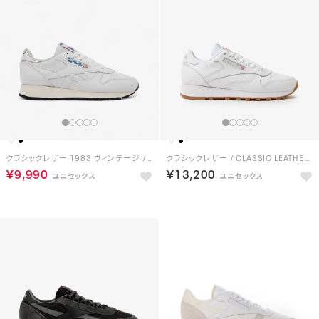
クラシックレザー 1983 ヴィンテージ / CLASSIC LEATHER 1983 VINTAGE （フットウェアホワイト）
クラシックレザー / CLASSIC LEATHER （フットウェアホワイト）
￥9,990
￥13,200