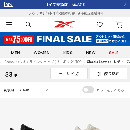
サイズ交換¥0 返品OK
【お知らせ】熊本地域地震の影響による配送遅延
詳細
MEN
WOMEN
KIDS
NEW
SALE
Reebok 公式オンラインショップ (リーボック) TOP
Classic Leather - レデ
33
絞り込む
サイズ
件
表示順 :
カラーをまとめる