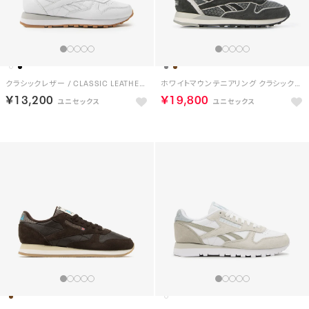
クラシックレザー / CLASSIC LEATHER （フットウェアホワイト）
ホワイトマウンテニアリング クラシックレザー / White Mountaineering CLASSIC LEATHER（グレー）
￥13,200
￥19,800