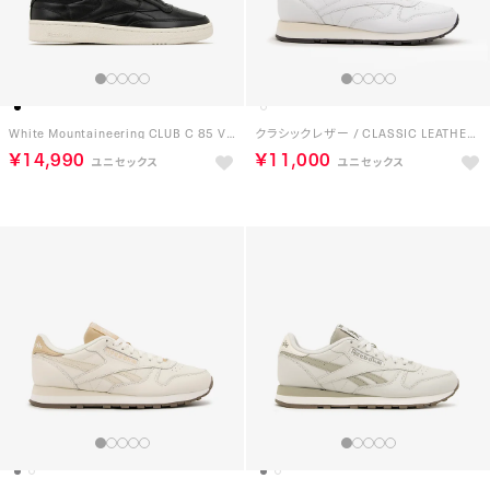
White Mountaineering CLUB C 85 VINTAGE （BL）
クラシックレザー / CLASSIC LEATHER （ホワイト）
￥14,990
￥11,000