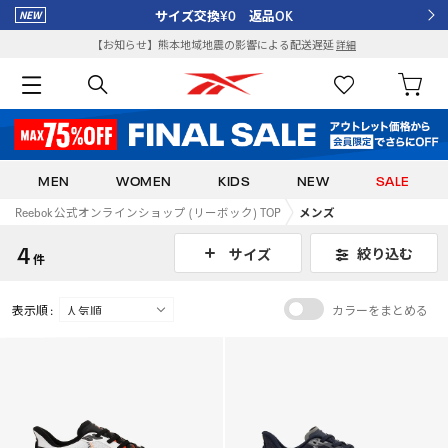
サイズ交換¥0 返品OK
【お知らせ】熊本地域地震の影響による配送遅延
詳細
MEN
WOMEN
KIDS
NEW
SALE
Reebok 公式オンラインショップ (リーボック) TOP
メンズ
4
絞り込む
サイズ
件
表示順 :
カラーをまとめる